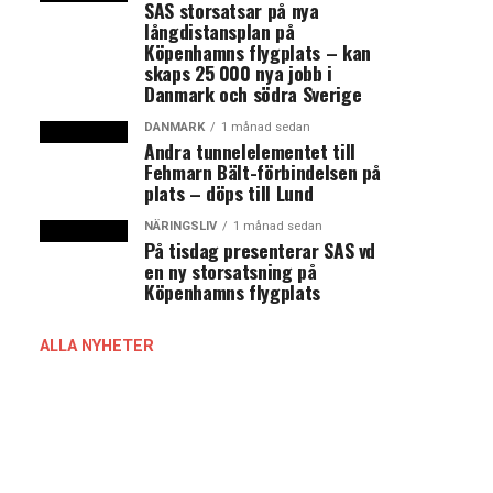
SAS storsatsar på nya
långdistansplan på
Köpenhamns flygplats – kan
skaps 25 000 nya jobb i
Danmark och södra Sverige
DANMARK
1 månad sedan
Andra tunnelelementet till
Fehmarn Bält-förbindelsen på
plats – döps till Lund
NÄRINGSLIV
1 månad sedan
På tisdag presenterar SAS vd
en ny storsatsning på
Köpenhamns flygplats
ALLA NYHETER