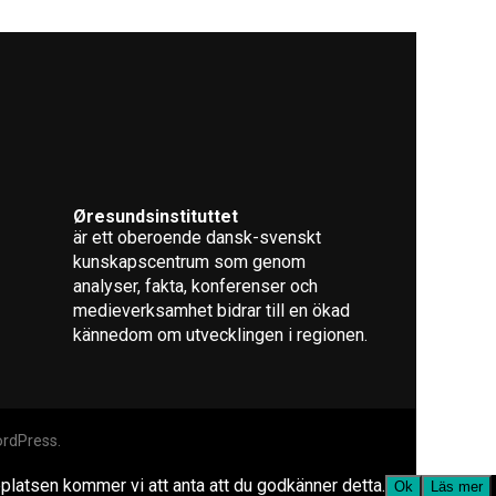
Øresundsinstituttet
är ett oberoende dansk-svenskt
kunskapscentrum som genom
analyser, fakta, konferenser och
medieverksamhet bidrar till en ökad
kännedom om utvecklingen i regionen.
rdPress.
bplatsen kommer vi att anta att du godkänner detta.
Ok
Läs mer