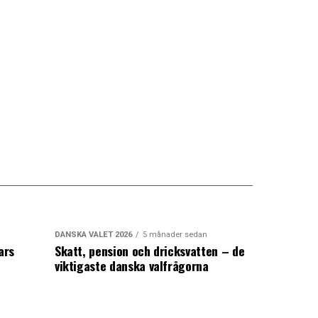
DANSKA VALET 2026
5 månader sedan
ars
Skatt, pension och dricksvatten – de
viktigaste danska valfrågorna