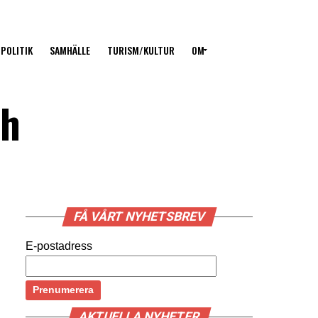
POLITIK
SAMHÄLLE
TURISM/KULTUR
OM
ch
FÅ VÅRT NYHETSBREV
E-postadress
AKTUELLA NYHETER