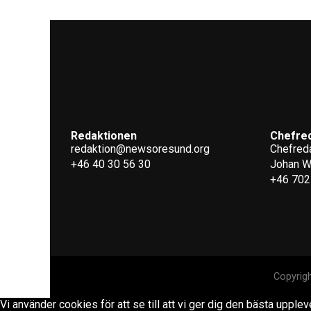
Redaktionen
Chefre
redaktion@newsoresund.org
Chefreda
+46 40 30 56 30
Johan 
+46 702
Copyrig
Vi använder cookies för att se till att vi ger dig den bästa upp