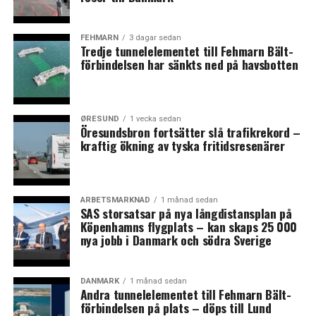
FEHMARN
3 dagar sedan
Tredje tunnelelementet till Fehmarn Bält-
förbindelsen har sänkts ned på havsbotten
ØRESUND
1 vecka sedan
Öresundsbron fortsätter slå trafikrekord –
kraftig ökning av tyska fritidsresenärer
ARBETSMARKNAD
1 månad sedan
SAS storsatsar på nya långdistansplan på
Köpenhamns flygplats – kan skaps 25 000
nya jobb i Danmark och södra Sverige
DANMARK
1 månad sedan
Andra tunnelelementet till Fehmarn Bält-
förbindelsen på plats – döps till Lund