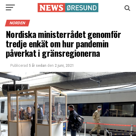
NORDEN
Nordiska ministerrådet genomför
tredje enkät om hur pandemin
påverkat i gränsregionerna
Publicerad
5 år sedan
den
2 juni, 2021