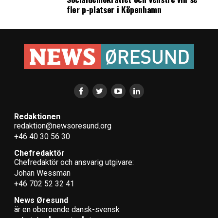
fler p-platser i Köpenhamn
Redaktionen
redaktion@newsoresund.org
+46 40 30 56 30
Chefredaktör
Chefredaktör och ansvarig utgivare:
Johan Wessman
+46 702 52 32 41
News Øresund
är en oberoende dansk-svensk