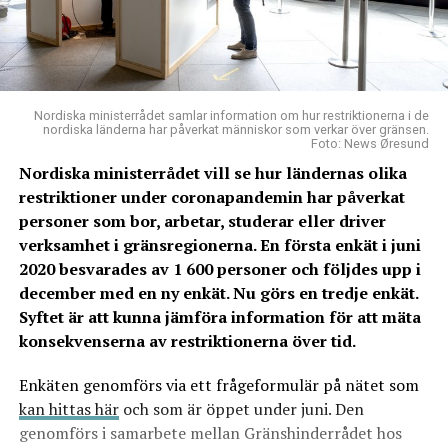
Nordiska ministerrådet samlar information om hur restriktionerna i de
nordiska länderna har påverkat människor som verkar över gränsen.
Foto: News Øresund
Nordiska ministerrådet vill se hur ländernas olika
restriktioner under coronapandemin har påverkat
personer som bor, arbetar, studerar eller driver
verksamhet i gränsregionerna. En första enkät i juni
2020 besvarades av 1 600 personer och följdes upp i
december med en ny enkät. Nu görs en tredje enkät.
Syftet är att kunna jämföra information för att mäta
konsekvenserna av restriktionerna över tid.
Enkäten genomförs via ett frågeformulär på nätet som
kan hittas här
och som är öppet under juni. Den
genomförs i samarbete mellan Gränshinderrådet hos