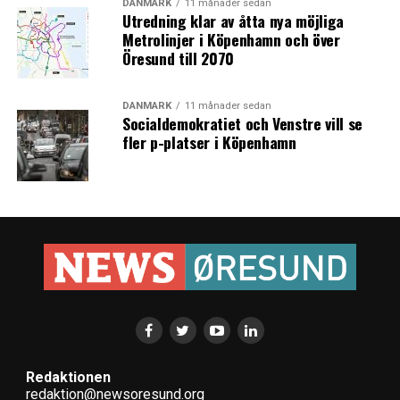
DANMARK
11 månader sedan
Utredning klar av åtta nya möjliga
Metrolinjer i Köpenhamn och över
Öresund till 2070
DANMARK
11 månader sedan
Socialdemokratiet och Venstre vill se
fler p-platser i Köpenhamn
Redaktionen
redaktion@newsoresund.org