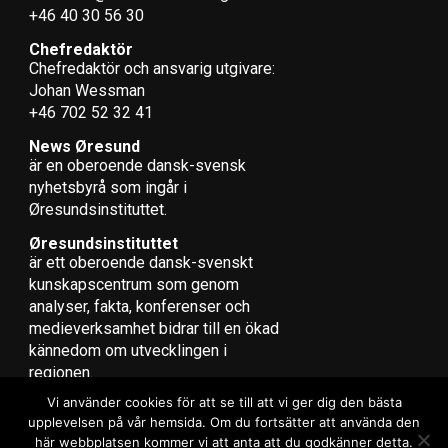
+46 40 30 56 30
Chefredaktör
Chefredaktör och ansvarig utgivare:
Johan Wessman
+46 702 52 32 41
News Øresund
är en oberoende dansk-svensk
nyhets­byrå som ingår i
Øresundsinstituttet.
Øresundsinstituttet
är ett oberoende dansk-svenskt
kunskapscentrum som genom
analyser, fakta, konferenser och
medieverksamhet bidrar till en ökad
kännedom om utvecklingen i
regionen.
Vi använder cookies för att se till att vi ger dig den bästa
upplevelsen på vår hemsida. Om du fortsätter att använda den
här webbplatsen kommer vi att anta att du godkänner detta.