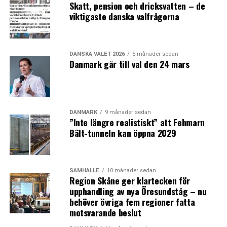
Skatt, pension och dricksvatten – de
viktigaste danska valfrågorna
DANSKA VALET 2026
5 månader sedan
Danmark går till val den 24 mars
DANMARK
9 månader sedan
”Inte längre realistiskt” att Fehmarn
Bält-tunneln kan öppna 2029
SAMHÄLLE
10 månader sedan
Region Skåne ger klartecken för
upphandling av nya Öresundståg – nu
behöver övriga fem regioner fatta
motsvarande beslut