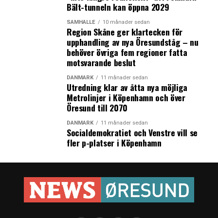
Bält-tunneln kan öppna 2029
SAMHÄLLE
10 månader sedan
Region Skåne ger klartecken för
upphandling av nya Öresundståg – nu
behöver övriga fem regioner fatta
motsvarande beslut
DANMARK
11 månader sedan
Utredning klar av åtta nya möjliga
Metrolinjer i Köpenhamn och över
Öresund till 2070
DANMARK
11 månader sedan
Socialdemokratiet och Venstre vill se
fler p-platser i Köpenhamn