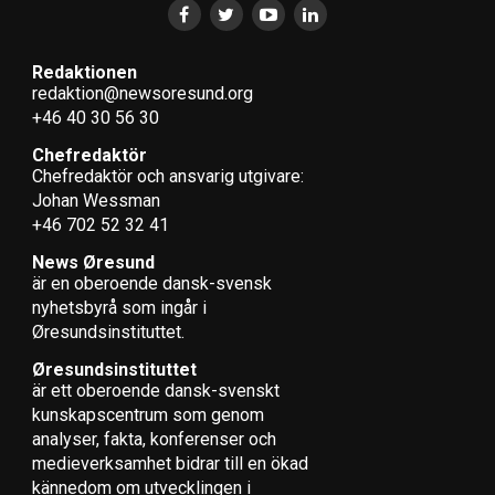
Redaktionen
redaktion@newsoresund.org
+46 40 30 56 30
Chefredaktör
Chefredaktör och ansvarig utgivare:
Johan Wessman
+46 702 52 32 41
News Øresund
är en oberoende dansk-svensk
nyhets­byrå som ingår i
Øresundsinstituttet.
Øresundsinstituttet
är ett oberoende dansk-svenskt
kunskapscentrum som genom
analyser, fakta, konferenser och
medieverksamhet bidrar till en ökad
kännedom om utvecklingen i