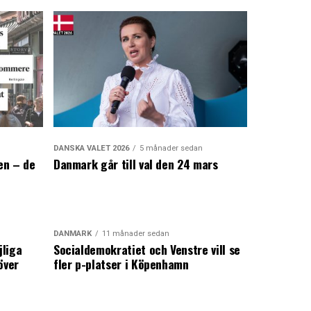
DANSKA VALET 2026
5 månader sedan
en – de
Danmark går till val den 24 mars
a
DANMARK
11 månader sedan
jliga
Socialdemokratiet och Venstre vill se
över
fler p-platser i Köpenhamn