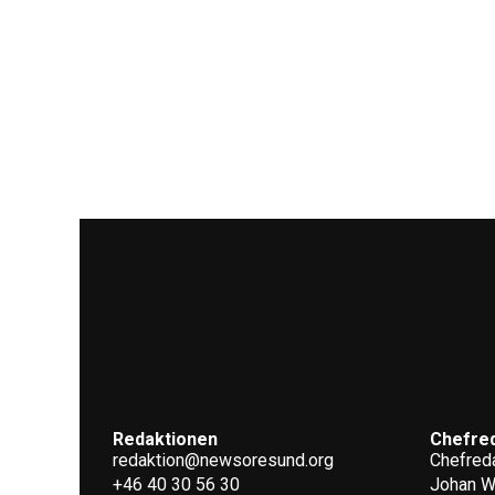
Redaktionen
Chefre
redaktion@newsoresund.org
Chefreda
+46 40 30 56 30
Johan 