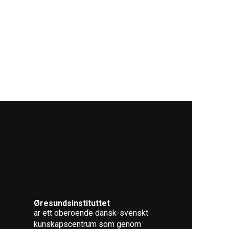
Øresundsinstituttet
är ett oberoende dansk-svenskt
kunskapscentrum som genom