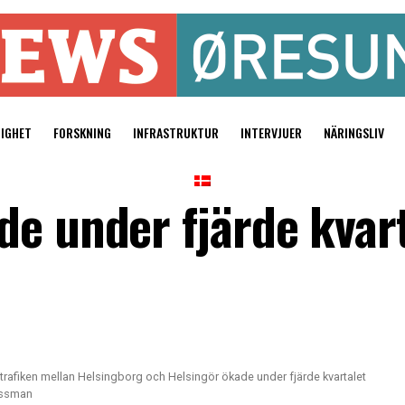
TIGHET
FORSKNING
INFRASTRUKTUR
INTERVJUER
NÄRINGSLIV
de under fjärde kvar
jetrafiken mellan Helsingborg och Helsingör ökade under fjärde kvartalet
essman