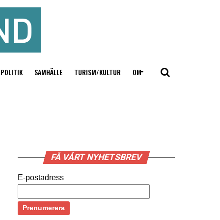
POLITIK
SAMHÄLLE
TURISM/KULTUR
OM
FÅ VÅRT NYHETSBREV
E-postadress