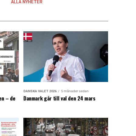
ALLA NYHETER
DANSKA VALET 2026
5 månader sedan
en – de
Danmark går till val den 24 mars
a