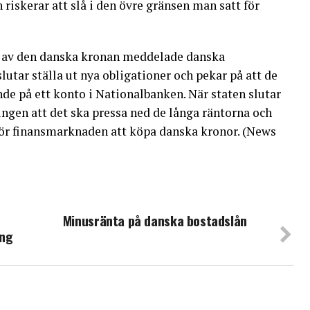
 riskerar att slå i den övre gränsen man satt för
ret av den danska kronan meddelade danska
slutar ställa ut nya obligationer och pekar på att de
nde på ett konto i Nationalbanken. När staten slutar
ingen att det ska pressa ned de långa räntorna och
ör finansmarknaden att köpa danska kronor. (News
Minusränta på danska bostadslån
ing