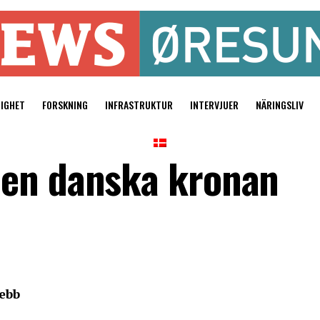
TIGHET
FORSKNING
INFRASTRUKTUR
INTERVJUER
NÄRINGSLIV
den danska kronan