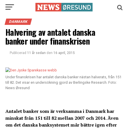
DANMARK
Halvering av antalet danska
banker under finanskrisen
Publicerad
11 år sedan
den
16 april, 2015
Under finanskrisen har antalet danska banker nästan halverats, från 151
till 82. Det visar en undersökning gjord av Berlingske Research. Foto:
News Øresund
Antalet banker som är verksamma i Danmark har
minskat från 151 till 82 mellan 2007 och 2014. Även
om det danska banksystemet mår bättre igen efter