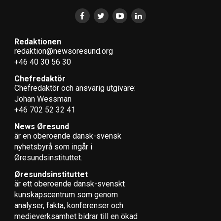
Redaktionen
redaktion@newsoresund.org
+46 40 30 56 30
Chefredaktör
Chefredaktör och ansvarig utgivare:
Johan Wessman
+46 702 52 32 41
News Øresund
är en oberoende dansk-svensk
nyhets­byrå som ingår i
Øresundsinstituttet.
Øresundsinstituttet
är ett oberoende dansk-svenskt
kunskapscentrum som genom
analyser, fakta, konferenser och
medieverksamhet bidrar till en ökad