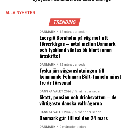
ALLA NYHETER
TRENDING
DANMARK
12 månader sedan
Energiö Bornholm på väg mot att
förverkligas – avtal mellan Danmark
och Tyskland väntas bli klart innan
årsskiftet
DANMARK
12 månader sedan
Tyska järnvägsanslutningen till
kommande Fehmarn Bält-tunneln minst
tre år försenad
DANSKA VALET 2026
5 månader sedan
Skatt, pension och dricksvatten – de
viktigaste danska valfrågorna
DANSKA VALET 2026
5 månader sedan
Danmark går till val den 24 mars
DANMARK
9 månader sedan