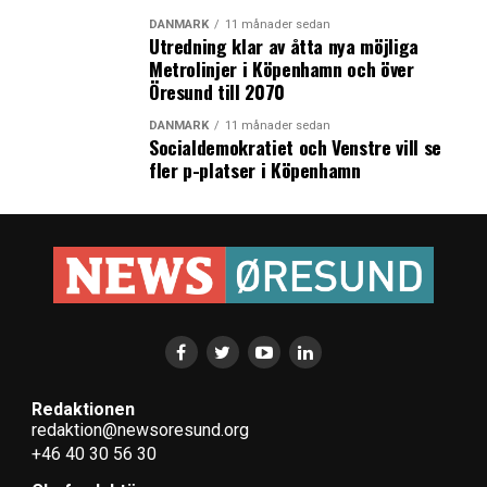
DANMARK
11 månader sedan
Utredning klar av åtta nya möjliga
Metrolinjer i Köpenhamn och över
Öresund till 2070
DANMARK
11 månader sedan
Socialdemokratiet och Venstre vill se
fler p-platser i Köpenhamn
Redaktionen
redaktion@newsoresund.org
+46 40 30 56 30