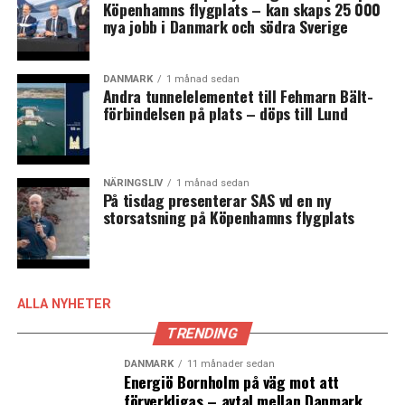
Köpenhamns flygplats – kan skaps 25 000
nya jobb i Danmark och södra Sverige
DANMARK
1 månad sedan
Andra tunnelelementet till Fehmarn Bält-
förbindelsen på plats – döps till Lund
NÄRINGSLIV
1 månad sedan
På tisdag presenterar SAS vd en ny
storsatsning på Köpenhamns flygplats
ALLA NYHETER
TRENDING
DANMARK
11 månader sedan
Energiö Bornholm på väg mot att
förverkligas – avtal mellan Danmark