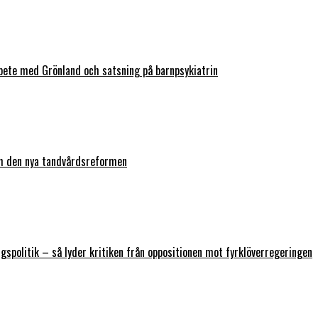
bete med Grönland och satsning på barnpsykiatrin
ch den nya tandvårdsreformen
ngspolitik – så lyder kritiken från oppositionen mot fyrklöverregeringen