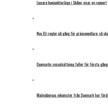
Ljusare konjunkturläge i Skåne, visar ny rapport
Nya EU-regler på gång för gränspendlare: så s
Danmarks sysselsättning faller för första gång
Malmöbornas inkomster från Danmark har fördu