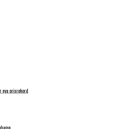
 nya prisrekord
enhamn