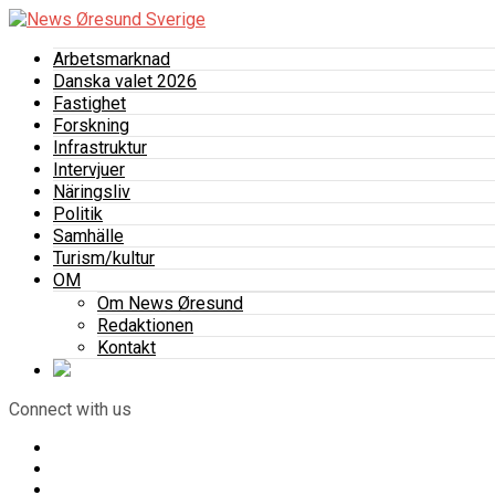
Arbetsmarknad
Danska valet 2026
Fastighet
Forskning
Infrastruktur
Intervjuer
Näringsliv
Politik
Samhälle
Turism/kultur
OM
Om News Øresund
Redaktionen
Kontakt
Connect with us