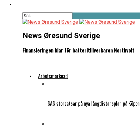
News Øresund Sverige
Finansieringen klar för batteritillverkaren Northvolt
Arbetsmarknad
SAS storsatsar på nya långdistansplan på Köpe