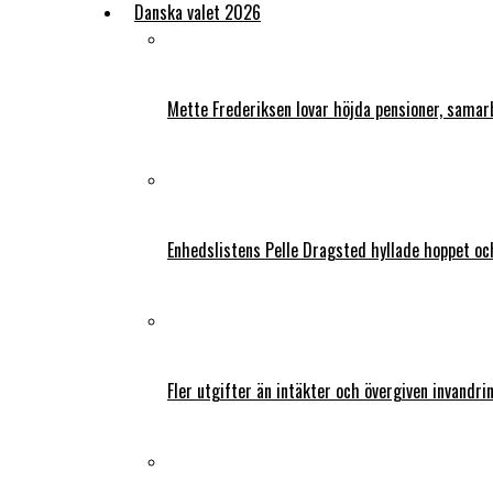
Danska valet 2026
Mette Frederiksen lovar höjda pensioner, samar
Enhedslistens Pelle Dragsted hyllade hoppet o
Fler utgifter än intäkter och övergiven invandri