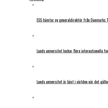
ESS hämtar ny generaldirektör från Danmarks T
Lunds universitet lockar flera internationella fo
Lunds universitet är bäst i världen när det gälle