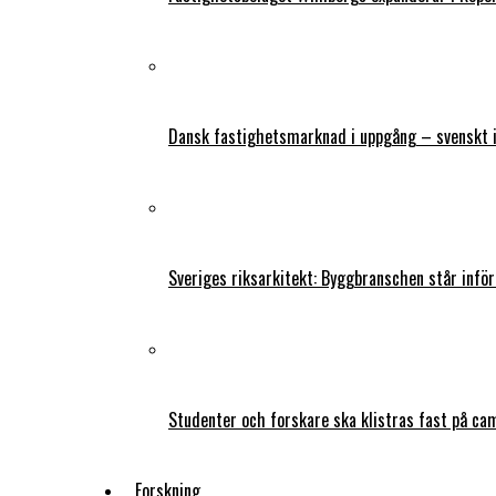
Dansk fastighetsmarknad i uppgång – svenskt 
Sveriges riksarkitekt: Byggbranschen står infö
Studenter och forskare ska klistras fast på ca
Forskning