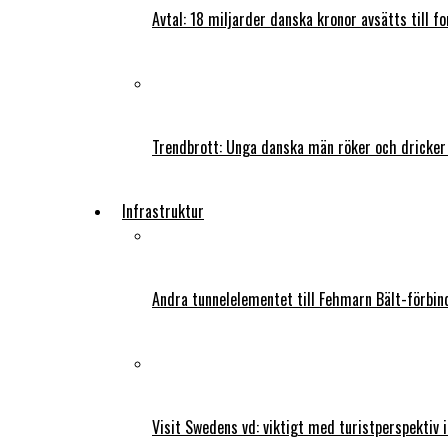
Avtal: 18 miljarder danska kronor avsätts till f
Trendbrott: Unga danska män röker och dricker
Infrastruktur
Andra tunnelelementet till Fehmarn Bält-förbind
Visit Swedens vd: viktigt med turistperspektiv