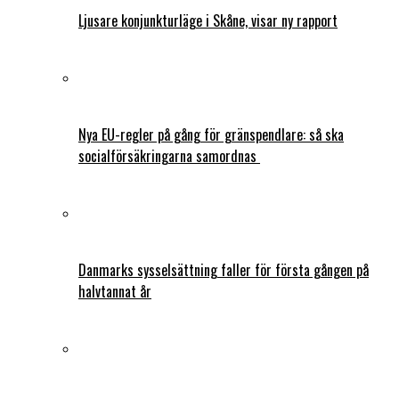
Ljusare konjunkturläge i Skåne, visar ny rapport
Nya EU-regler på gång för gränspendlare: så ska
socialförsäkringarna samordnas
Danmarks sysselsättning faller för första gången på
halvtannat år