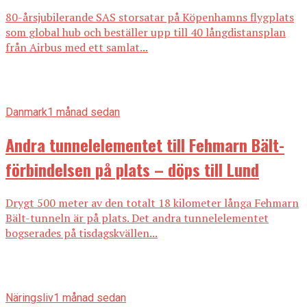
80-årsjubilerande SAS storsatar på Köpenhamns flygplats
som global hub och beställer upp till 40 långdistansplan
från Airbus med ett samlat...
Danmark
1 månad sedan
Andra tunnelelementet till Fehmarn Bält-
förbindelsen på plats – döps till Lund
Drygt 500 meter av den totalt 18 kilometer långa Fehmarn
Bält-tunneln är på plats. Det andra tunnelelementet
bogserades på tisdagskvällen...
Näringsliv
1 månad sedan