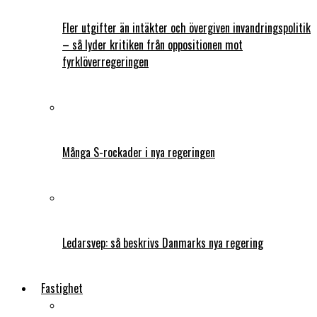
Fler utgifter än intäkter och övergiven invandringspolitik
– så lyder kritiken från oppositionen mot
fyrklöverregeringen
Många S-rockader i nya regeringen
Ledarsvep: så beskrivs Danmarks nya regering
Fastighet