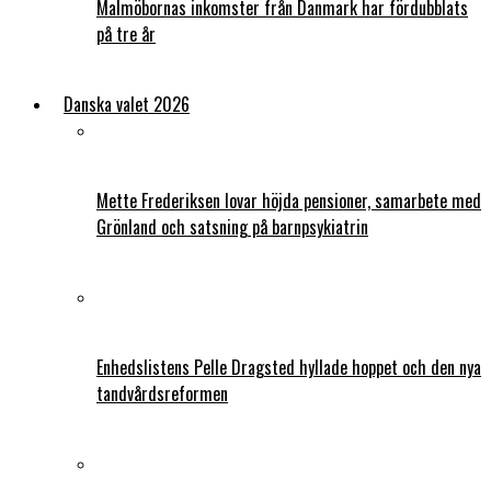
Malmöbornas inkomster från Danmark har fördubblats
på tre år
Danska valet 2026
Mette Frederiksen lovar höjda pensioner, samarbete med
Grönland och satsning på barnpsykiatrin
Enhedslistens Pelle Dragsted hyllade hoppet och den nya
tandvårdsreformen