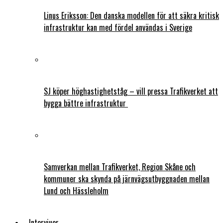
Linus Eriksson: Den danska modellen för att säkra kritisk
infrastruktur kan med fördel användas i Sverige
SJ köper höghastighetståg – vill pressa Trafikverket att
bygga bättre infrastruktur
Samverkan mellan Trafikverket, Region Skåne och
kommuner ska skynda på järnvägsutbyggnaden mellan
Lund och Hässleholm
Intervjuer