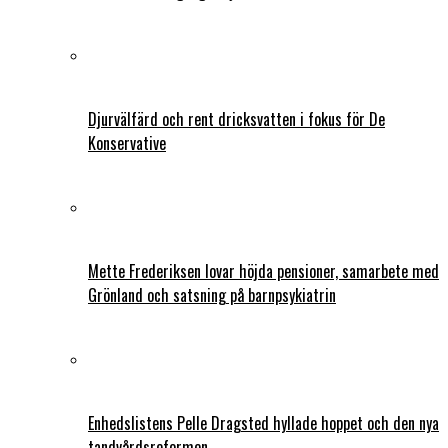
Djurvälfärd och rent dricksvatten i fokus för De
Konservative
Mette Frederiksen lovar höjda pensioner, samarbete med
Grönland och satsning på barnpsykiatrin
Enhedslistens Pelle Dragsted hyllade hoppet och den nya
tandvårdsreformen