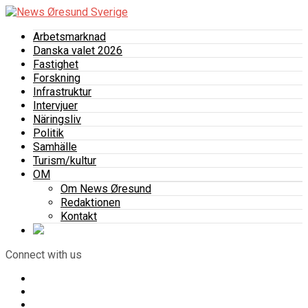
Arbetsmarknad
Danska valet 2026
Fastighet
Forskning
Infrastruktur
Intervjuer
Näringsliv
Politik
Samhälle
Turism/kultur
OM
Om News Øresund
Redaktionen
Kontakt
Connect with us