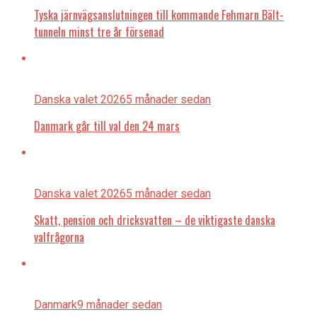
Tyska järnvägsanslutningen till kommande Fehmarn Bält-
tunneln minst tre år försenad
Danska valet 2026
5 månader sedan
Danmark går till val den 24 mars
Danska valet 2026
5 månader sedan
Skatt, pension och dricksvatten – de viktigaste danska
valfrågorna
Danmark
9 månader sedan