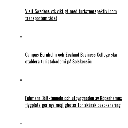
Visit Swedens vd: viktigt med turistperspektiv inom
transportområdet
Campus Bornholm och Zealand Business College ska
etablera turistakademi på Solskensön
Fehmarn Bält-tunneln och utbyggnaden av Köpenhamns
flygplats ger nya möjligheter för skånsk besöksnäring