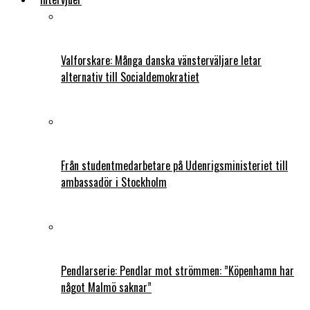
Valforskare: Många danska vänsterväljare letar
alternativ till Socialdemokratiet
Från studentmedarbetare på Udenrigsministeriet till
ambassadör i Stockholm
Pendlarserie: Pendlar mot strömmen: ”Köpenhamn har
något Malmö saknar”