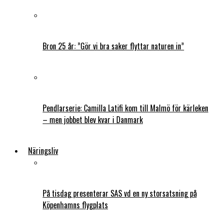
Bron 25 år: ”Gör vi bra saker flyttar naturen in”
Pendlarserie: Camilla Latifi kom till Malmö för kärleken
– men jobbet blev kvar i Danmark
Näringsliv
På tisdag presenterar SAS vd en ny storsatsning på
Köpenhamns flygplats