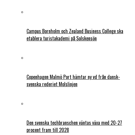
Campus Bornholm och Zealand Business College ska
etablera turistakademi på Solskensön
Copenhagen Malmö Port hämtar ny vd från dansk-
svenska rederiet Molslinjen
Den svenska techbranschen väntas växa med 20-27
procent fram till 2028