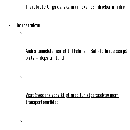
Trendbrott: Unga danska män röker och dricker mindre
Infrastruktur
Andra tunnelelementet till Fehmarn Bält-förbindelsen på
plats – döps till Lund
Visit Swedens vd: viktigt med turistperspektiv inom
transportområdet