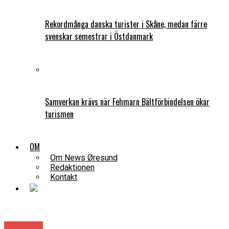
Rekordmånga danska turister i Skåne, medan färre
svenskar semestrar i Östdanmark
Samverkan krävs när Fehmarn Bältförbindelsen ökar
turismen
OM
Om News Øresund
Redaktionen
Kontakt
Danmark