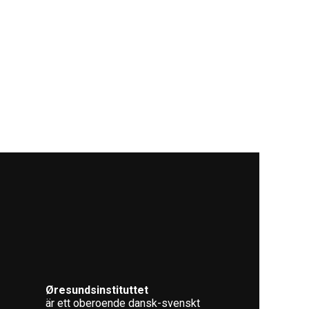
Øresundsinstituttet
är ett oberoende dansk-svenskt