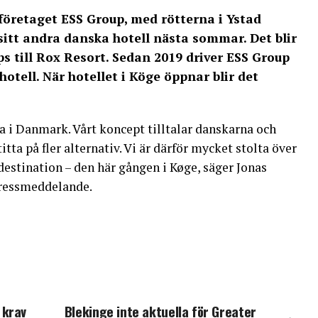
företaget ESS Group, med rötterna i Ystad
itt andra danska hotell nästa sommar. Det blir
s till Rox Resort. Sedan 2019 driver ESS Group
tell. När hotellet i Köge öppnar blir det
a i Danmark. Vårt koncept tilltalar danskarna och
titta på fler alternativ. Vi är därför mycket stolta över
destination – den här gången i Køge, säger Jonas
 pressmeddelande.
 krav
Blekinge inte aktuella för Greater