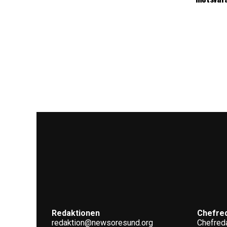
Redaktionen
Chefre
redaktion@newsoresund.org
Chefreda