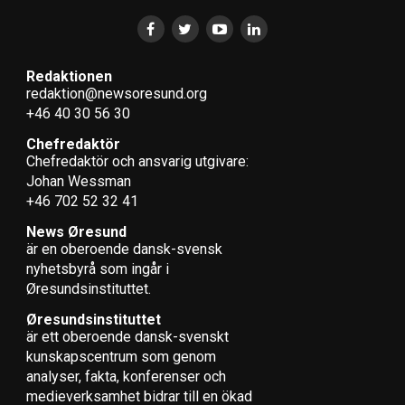
Redaktionen
redaktion@newsoresund.org
+46 40 30 56 30
Chefredaktör
Chefredaktör och ansvarig utgivare:
Johan Wessman
+46 702 52 32 41
News Øresund
är en oberoende dansk-svensk
nyhets­byrå som ingår i
Øresundsinstituttet.
Øresundsinstituttet
är ett oberoende dansk-svenskt
kunskapscentrum som genom
analyser, fakta, konferenser och
medieverksamhet bidrar till en ökad