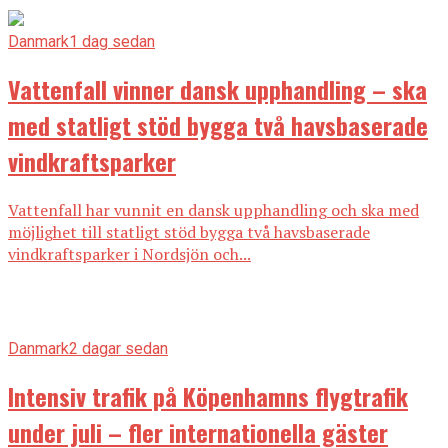
Danmark
1 dag sedan
Vattenfall vinner dansk upphandling – ska
med statligt stöd bygga två havsbaserade
vindkraftsparker
Vattenfall har vunnit en dansk upphandling och ska med
möjlighet till statligt stöd bygga två havsbaserade
vindkraftsparker i Nordsjön och...
Danmark
2 dagar sedan
Intensiv trafik på Köpenhamns flygtrafik
under juli – fler internationella gäster