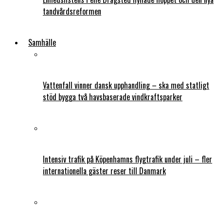
tandvårdsreformen
Samhälle
Vattenfall vinner dansk upphandling – ska med statligt
stöd bygga två havsbaserade vindkraftsparker
Intensiv trafik på Köpenhamns flygtrafik under juli – fler
internationella gäster reser till Danmark