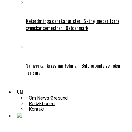
Rekordmånga danska turister i Skåne, medan färre
svenskar semestrar i Östdanmark
Samverkan krävs när Fehmarn Bältförbindelsen ökar
turismen
OM
Om News Øresund
Redaktionen
Kontakt