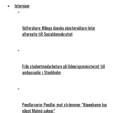
Intervjuer
Valforskare: Många danska vänsterväljare letar
alternativ till Socialdemokratiet
Från studentmedarbetare på Udenrigsministeriet till
ambassadör i Stockholm
Pendlarserie: Pendlar mot strömmen: ”Köpenhamn har
något Malmö saknar”