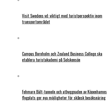
Visit Swedens vd: viktigt med turistperspektiv inom
transportområdet
Campus Bornholm och Zealand Business College ska
etablera turistakademi på Solskensön
Fehmarn Bält-tunneln och utbyggnaden av Köpenhamns
flygplats ger nya möjligheter för skånsk besöksnäring