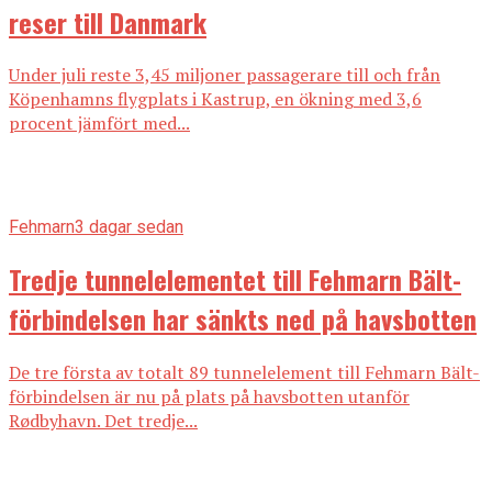
reser till Danmark
Under juli reste 3,45 miljoner passagerare till och från
Köpenhamns flygplats i Kastrup, en ökning med 3,6
procent jämfört med...
Fehmarn
3 dagar sedan
Tredje tunnelelementet till Fehmarn Bält-
förbindelsen har sänkts ned på havsbotten
De tre första av totalt 89 tunnelelement till Fehmarn Bält-
förbindelsen är nu på plats på havsbotten utanför
Rødbyhavn. Det tredje...