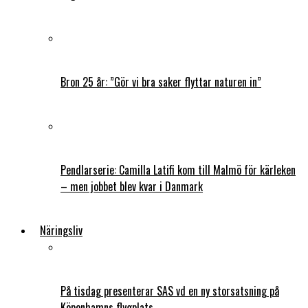
Bron 25 år: ”Gör vi bra saker flyttar naturen in”
Pendlarserie: Camilla Latifi kom till Malmö för kärleken
– men jobbet blev kvar i Danmark
Näringsliv
På tisdag presenterar SAS vd en ny storsatsning på
Köpenhamns flygplats