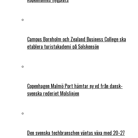
Campus Bornholm och Zealand Business College ska
etablera turistakademi på Solskensön
Copenhagen Malmö Port hämtar ny vd från dansk-
svenska rederiet Molslinjen
Den svenska techbranschen väntas växa med 20-27