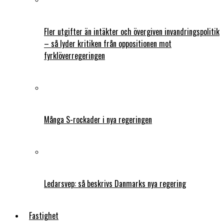
Fler utgifter än intäkter och övergiven invandringspolitik
– så lyder kritiken från oppositionen mot
fyrklöverregeringen
Många S-rockader i nya regeringen
Ledarsvep: så beskrivs Danmarks nya regering
Fastighet