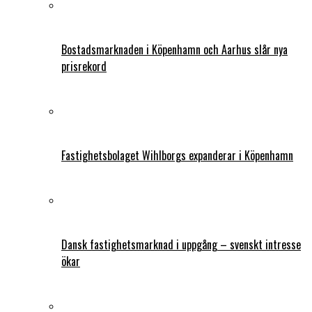
Bostadsmarknaden i Köpenhamn och Aarhus slår nya
prisrekord
Fastighetsbolaget Wihlborgs expanderar i Köpenhamn
Dansk fastighetsmarknad i uppgång – svenskt intresse
ökar