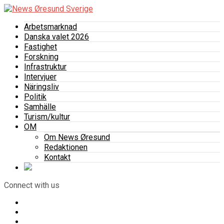
Arbetsmarknad
Danska valet 2026
Fastighet
Forskning
Infrastruktur
Intervjuer
Näringsliv
Politik
Samhälle
Turism/kultur
OM
Om News Øresund
Redaktionen
Kontakt
Connect with us