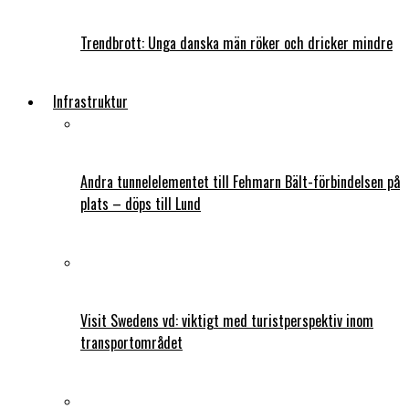
Trendbrott: Unga danska män röker och dricker mindre
Infrastruktur
Andra tunnelelementet till Fehmarn Bält-förbindelsen på
plats – döps till Lund
Visit Swedens vd: viktigt med turistperspektiv inom
transportområdet