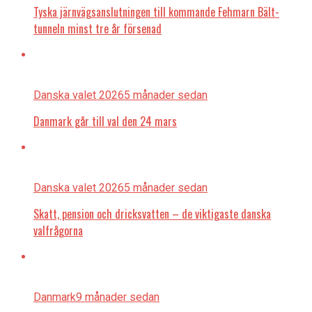
Tyska järnvägsanslutningen till kommande Fehmarn Bält-
tunneln minst tre år försenad
Danska valet 2026
5 månader sedan
Danmark går till val den 24 mars
Danska valet 2026
5 månader sedan
Skatt, pension och dricksvatten – de viktigaste danska
valfrågorna
Danmark
9 månader sedan