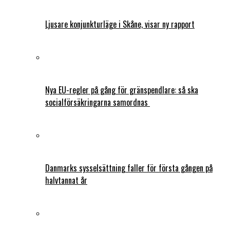
Ljusare konjunkturläge i Skåne, visar ny rapport
Nya EU-regler på gång för gränspendlare: så ska
socialförsäkringarna samordnas
Danmarks sysselsättning faller för första gången på
halvtannat år