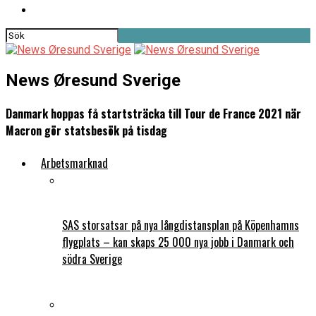
News Øresund Sverige
Danmark hoppas få startsträcka till Tour de France 2021 när
Macron gör statsbesök på tisdag
Arbetsmarknad
SAS storsatsar på nya långdistansplan på Köpenhamns
flygplats – kan skaps 25 000 nya jobb i Danmark och
södra Sverige