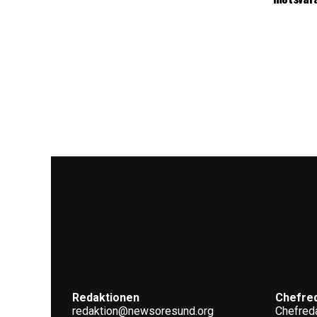
Redaktionen
Chefre
redaktion@newsoresund.org
Chefreda