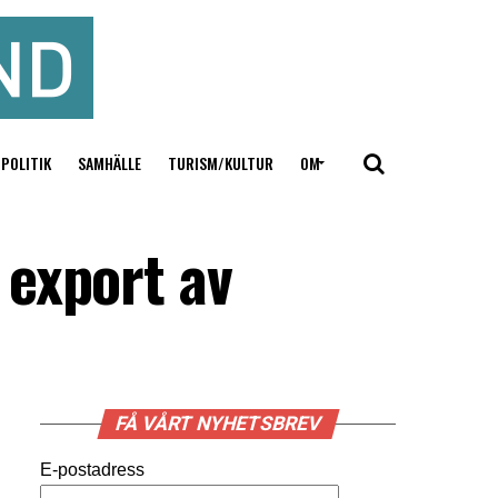
POLITIK
SAMHÄLLE
TURISM/KULTUR
OM
 export av
FÅ VÅRT NYHETSBREV
E-postadress