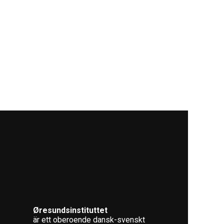
Øresundsinstituttet
är ett oberoende dansk-svenskt