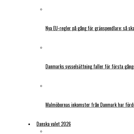
Nya EU-regler på gång för gränspendlare: så s
Danmarks sysselsättning faller för första gång
Malmöbornas inkomster från Danmark har fördu
Danska valet 2026