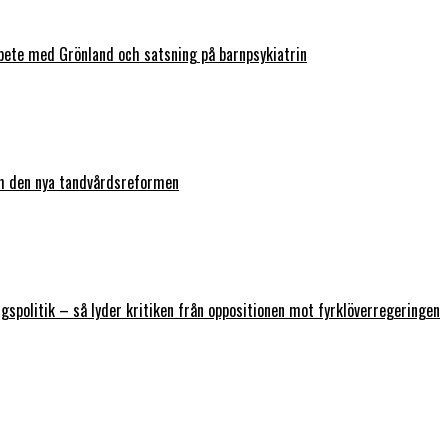
bete med Grönland och satsning på barnpsykiatrin
ch den nya tandvårdsreformen
ngspolitik – så lyder kritiken från oppositionen mot fyrklöverregeringen