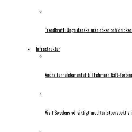
Trendbrott: Unga danska män röker och dricker
Infrastruktur
Andra tunnelelementet till Fehmarn Bält-förbind
Visit Swedens vd: viktigt med turistperspektiv