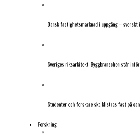
Dansk fastighetsmarknad i uppgång – svenskt 
Sveriges riksarkitekt: Byggbranschen står infö
Studenter och forskare ska klistras fast på ca
Forskning