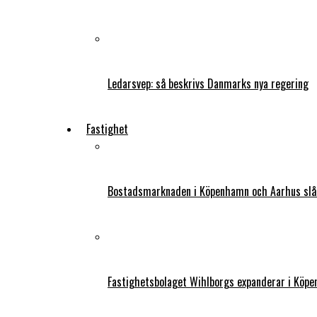
Ledarsvep: så beskrivs Danmarks nya regering
Fastighet
Bostadsmarknaden i Köpenhamn och Aarhus slår
Fastighetsbolaget Wihlborgs expanderar i Köp