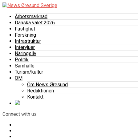
Arbetsmarknad
Danska valet 2026
Fastighet
Forskning
Infrastruktur
Intervjuer
Näringsliv
Politik
Samhälle
Turism/kultur
OM
Om News Øresund
Redaktionen
Kontakt
Connect with us