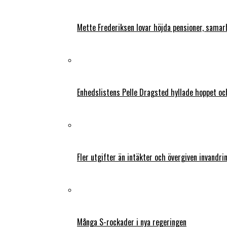
Mette Frederiksen lovar höjda pensioner, samar
Enhedslistens Pelle Dragsted hyllade hoppet o
Fler utgifter än intäkter och övergiven invandri
Många S-rockader i nya regeringen