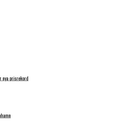
 nya prisrekord
enhamn