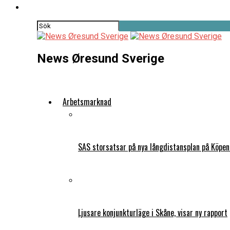
News Øresund Sverige
Arbetsmarknad
SAS storsatsar på nya långdistansplan på Köpe
Ljusare konjunkturläge i Skåne, visar ny rapport