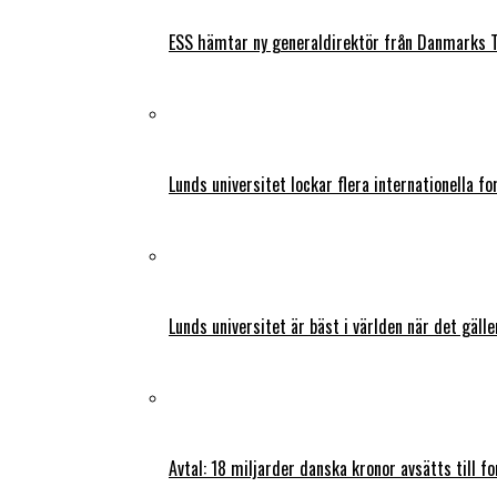
ESS hämtar ny generaldirektör från Danmarks T
Lunds universitet lockar flera internationella fo
Lunds universitet är bäst i världen när det gälle
Avtal: 18 miljarder danska kronor avsätts till f