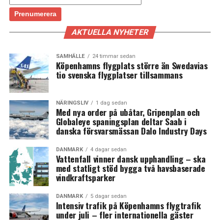
AKTUELLA NYHETER
SAMHÄLLE
24 timmar sedan
Köpenhamns flygplats större än Swedavias
tio svenska flygplatser tillsammans
NÄRINGSLIV
1 dag sedan
Med nya order på ubåtar, Gripenplan och
Globaleye spaningsplan deltar Saab i
danska försvarsmässan Dalo Industry Days
DANMARK
4 dagar sedan
Vattenfall vinner dansk upphandling – ska
med statligt stöd bygga två havsbaserade
vindkraftsparker
DANMARK
5 dagar sedan
Intensiv trafik på Köpenhamns flygtrafik
under juli – fler internationella gäster