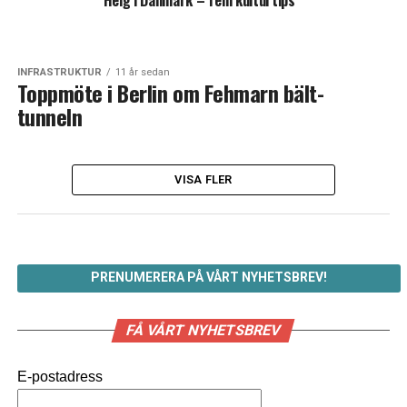
Helg i Danmark – fem kulturtips
INFRASTRUKTUR
11 år sedan
Toppmöte i Berlin om Fehmarn bält-
tunneln
VISA FLER
PRENUMERERA PÅ VÅRT NYHETSBREV!
FÅ VÅRT NYHETSBREV
E-postadress