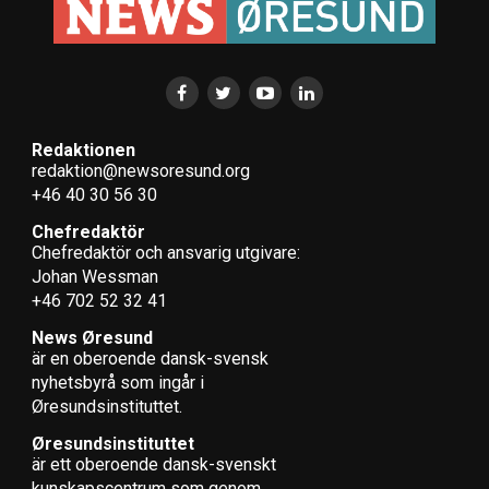
Redaktionen
redaktion@newsoresund.org
+46 40 30 56 30
Chefredaktör
Chefredaktör och ansvarig utgivare:
Johan Wessman
+46 702 52 32 41
News Øresund
är en oberoende dansk-svensk
nyhets­byrå som ingår i
Øresundsinstituttet.
Øresundsinstituttet
är ett oberoende dansk-svenskt
kunskapscentrum som genom