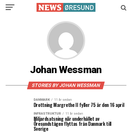
Johan Wessman
STORIES BY JOHAN WESSMAN
DANMARK
11 år sedan
Drottning Margrethe II fyller 75 år den 16 april
INFRASTRUKTUR
11 år sedan
Miljardsatsning när underhållet av
Öresundstågen flyttas från Danmark till
Sverige