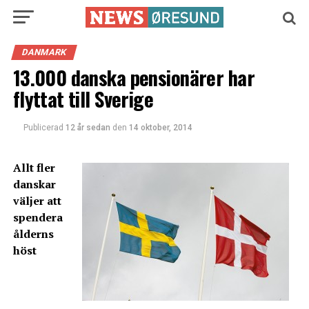
DANMARK
13.000 danska pensionärer har
flyttat till Sverige
Publicerad
12 år sedan
den
14 oktober, 2014
Allt fler
danskar
väljer att
spendera
ålderns
höst