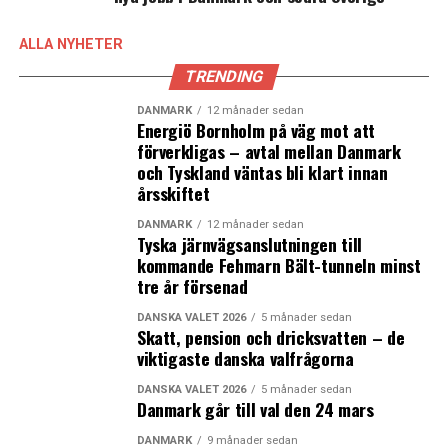
ALLA NYHETER
TRENDING
DANMARK
12 månader sedan
Energiö Bornholm på väg mot att
förverkligas – avtal mellan Danmark
och Tyskland väntas bli klart innan
årsskiftet
DANMARK
12 månader sedan
Tyska järnvägsanslutningen till
kommande Fehmarn Bält-tunneln minst
tre år försenad
DANSKA VALET 2026
5 månader sedan
Skatt, pension och dricksvatten – de
viktigaste danska valfrågorna
DANSKA VALET 2026
5 månader sedan
Danmark går till val den 24 mars
DANMARK
9 månader sedan