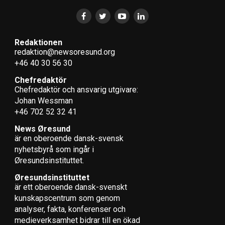
Redaktionen
redaktion@newsoresund.org
+46 40 30 56 30
Chefredaktör
Chefredaktör och ansvarig utgivare:
Johan Wessman
+46 702 52 32 41
News Øresund
är en oberoende dansk-svensk
nyhets­byrå som ingår i
Øresundsinstituttet.
Øresundsinstituttet
är ett oberoende dansk-svenskt
kunskapscentrum som genom
analyser, fakta, konferenser och
medieverksamhet bidrar till en ökad