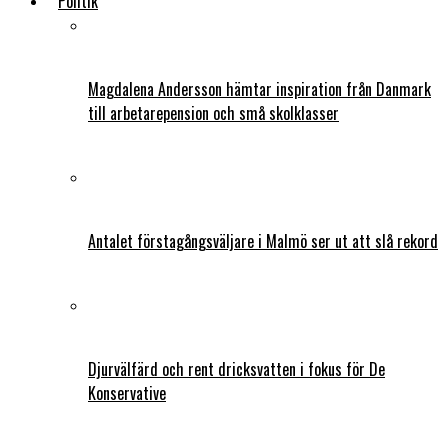
Politik
Magdalena Andersson hämtar inspiration från Danmark
till arbetarepension och små skolklasser
Antalet förstagångsväljare i Malmö ser ut att slå rekord
Djurvälfärd och rent dricksvatten i fokus för De
Konservative