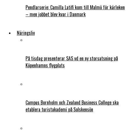
Pendlarserie: Camilla Latifi kom till Malmö för kärleken
– men jobbet blev kvar i Danmark
Näringsliv
På tisdag presenterar SAS vd en ny storsatsning på
Köpenhamns flygplats
Campus Bornholm och Zealand Business College ska
etablera turistakademi på Solskensön