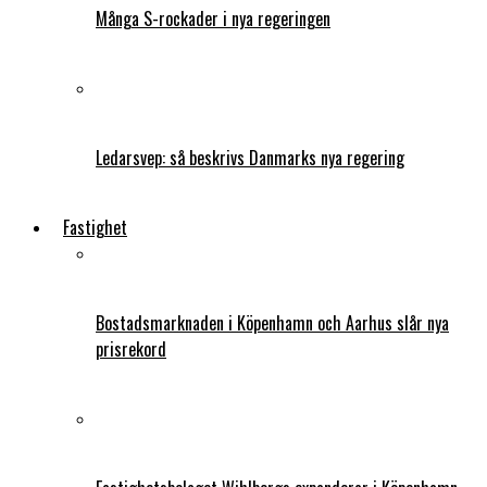
Många S-rockader i nya regeringen
Ledarsvep: så beskrivs Danmarks nya regering
Fastighet
Bostadsmarknaden i Köpenhamn och Aarhus slår nya
prisrekord