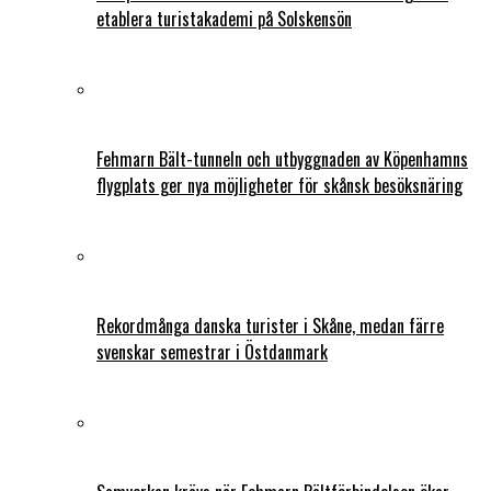
etablera turistakademi på Solskensön
Fehmarn Bält-tunneln och utbyggnaden av Köpenhamns
flygplats ger nya möjligheter för skånsk besöksnäring
Rekordmånga danska turister i Skåne, medan färre
svenskar semestrar i Östdanmark