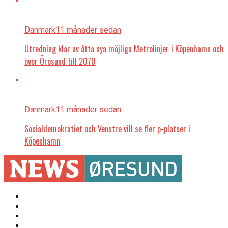
Danmark
11 månader sedan
Utredning klar av åtta nya möjliga Metrolinjer i Köpenhamn och
över Öresund till 2070
Danmark
11 månader sedan
Socialdemokratiet och Venstre vill se fler p-platser i
Köpenhamn