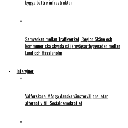
bygga bättre infrastruktur
Samverkan mellan Trafikverket, Region Skåne och
kommuner ska skynda på järnvägsutbyggnaden mellan
Lund och Hässleholm
Intervjuer
Valforskare: Många danska vänsterväljare letar
alternativ till Socialdemokratiet