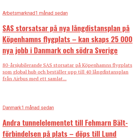
Arbetsmarknad
1 månad sedan
SAS storsatsar på nya långdistansplan på
Köpenhamns flygplats – kan skaps 25 000
nya jobb i Danmark och södra Sverige
80-årsjubilerande SAS storsatar på Köpenhamns flygplats
som global hub och beställer upp till 40 långdistansplan
från Airbus med ett samlat...
Danmark
1 månad sedan
Andra tunnelelementet till Fehmarn Bält-
förbindelsen på plats – döps till Lund