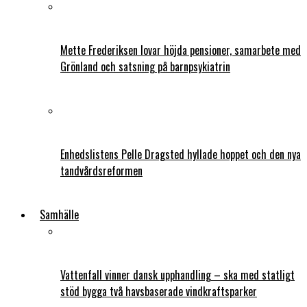
Mette Frederiksen lovar höjda pensioner, samarbete med
Grönland och satsning på barnpsykiatrin
Enhedslistens Pelle Dragsted hyllade hoppet och den nya
tandvårdsreformen
Samhälle
Vattenfall vinner dansk upphandling – ska med statligt
stöd bygga två havsbaserade vindkraftsparker