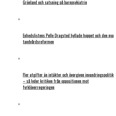
Grönland och satsning på barnpsykiatrin
Enhedslistens Pelle Dragsted hyllade hoppet och den nya
tandvårdsreformen
Fler utgifter än intäkter och övergiven invandringspolitik
– så lyder kritiken från oppositionen mot
fyrklöverregeringen