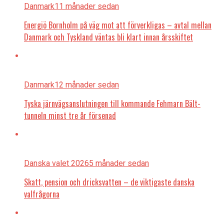
Danmark
11 månader sedan
Energiö Bornholm på väg mot att förverkligas – avtal mellan
Danmark och Tyskland väntas bli klart innan årsskiftet
Danmark
12 månader sedan
Tyska järnvägsanslutningen till kommande Fehmarn Bält-
tunneln minst tre år försenad
Danska valet 2026
5 månader sedan
Skatt, pension och dricksvatten – de viktigaste danska
valfrågorna