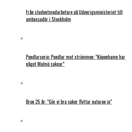
Från studentmedarbetare på Udenrigsministeriet till
ambassadör i Stockholm
Pendlarserie: Pendlar mot strömmen: ”Köpenhamn har
något Malmö saknar”
Bron 25 år: ”Gör vi bra saker flyttar naturen in”