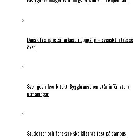
Fastighetsbolaget Wihlborgs expanderar i Köpenhamn
Dansk fastighetsmarknad i uppgång – svenskt intresse
ökar
Sveriges riksarkitekt: Byggbranschen står inför stora
utmaningar
Studenter och forskare ska klistras fast på campus