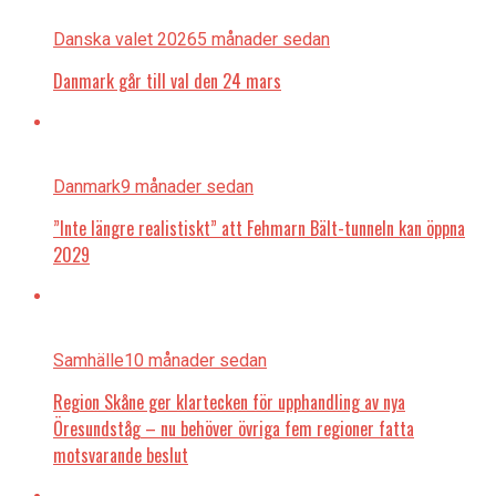
Danska valet 2026
5 månader sedan
Danmark går till val den 24 mars
Danmark
9 månader sedan
”Inte längre realistiskt” att Fehmarn Bält-tunneln kan öppna
2029
Samhälle
10 månader sedan
Region Skåne ger klartecken för upphandling av nya
Öresundståg – nu behöver övriga fem regioner fatta
motsvarande beslut