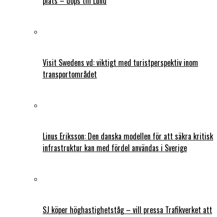
plats – döps till Lund
Visit Swedens vd: viktigt med turistperspektiv inom
transportområdet
Linus Eriksson: Den danska modellen för att säkra kritisk
infrastruktur kan med fördel användas i Sverige
SJ köper höghastighetståg – vill pressa Trafikverket att