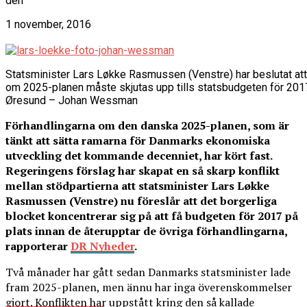
den
1 november, 2016
Statsminister Lars Løkke Rasmussen (Venstre) har beslutat att
om 2025-planen måste skjutas upp tills statsbudgeten för 2017
Øresund – Johan Wessman
Förhandlingarna om den danska 2025-planen, som är
tänkt att sätta ramarna för Danmarks ekonomiska
utveckling det kommande decenniet, har kört fast.
Regeringens förslag har skapat en så skarp konflikt
mellan stödpartierna att statsminister Lars Løkke
Rasmussen (Venstre) nu föreslår att det borgerliga
blocket koncentrerar sig på att få budgeten för 2017 på
plats innan de återupptar de övriga förhandlingarna,
rapporterar
DR Nyheder
.
Två månader har gått sedan Danmarks statsminister lade
fram 2025-planen, men ännu har inga överenskommelser
gjort. Konflikten har uppstått kring den så kallade