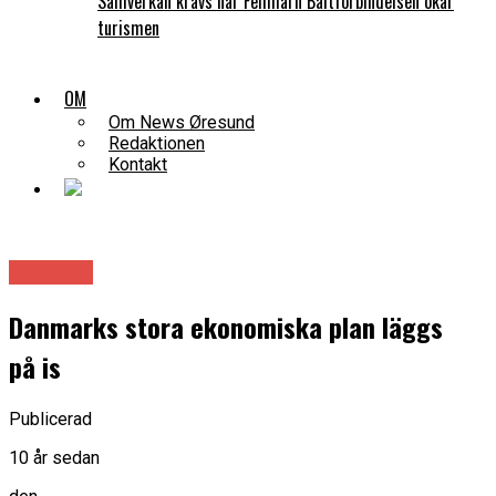
Samverkan krävs när Fehmarn Bältförbindelsen ökar
turismen
OM
Om News Øresund
Redaktionen
Kontakt
Danmark
Danmarks stora ekonomiska plan läggs
på is
Publicerad
10 år sedan