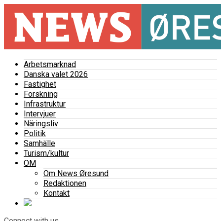
Arbetsmarknad
Danska valet 2026
Fastighet
Forskning
Infrastruktur
Intervjuer
Näringsliv
Politik
Samhälle
Turism/kultur
OM
Om News Øresund
Redaktionen
Kontakt
Connect with us