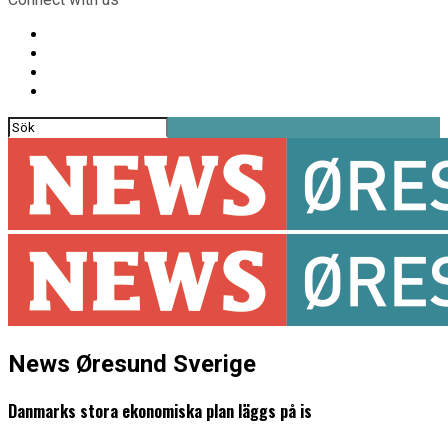
News Øresund Sverige
Danmarks stora ekonomiska plan läggs på is