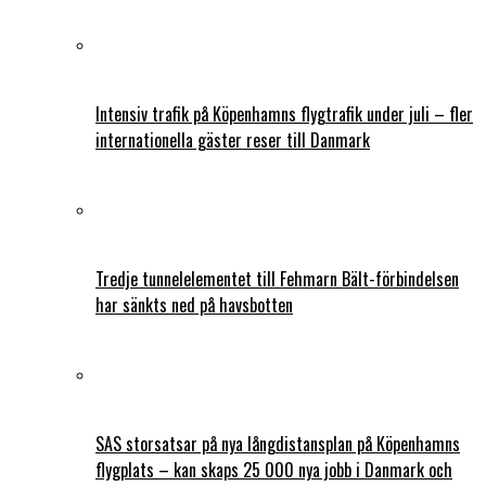
Intensiv trafik på Köpenhamns flygtrafik under juli – fler
internationella gäster reser till Danmark
Tredje tunnelelementet till Fehmarn Bält-förbindelsen
har sänkts ned på havsbotten
SAS storsatsar på nya långdistansplan på Köpenhamns
flygplats – kan skaps 25 000 nya jobb i Danmark och