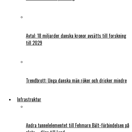
Avtal: 18 miljarder danska kronor avsätts till forskning
till 2029
Trendbrott: Unga danska män röker och dricker mindre
Infrastruktur
Andra tunnelelementet till Fehmarn Bält-förbindelsen på