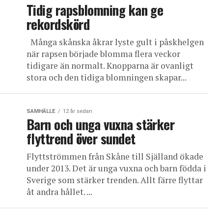
Tidig rapsblomning kan ge
rekordskörd
Många skånska åkrar lyste gult i påskhelgen
när rapsen började blomma flera veckor
tidigare än normalt. Knopparna är ovanligt
stora och den tidiga blomningen skapar...
SAMHÄLLE
12 år sedan
Barn och unga vuxna stärker
flyttrend över sundet
Flyttströmmen från Skåne till Själland ökade
under 2013. Det är unga vuxna och barn födda i
Sverige som stärker trenden. Allt färre flyttar
åt andra hållet. ...