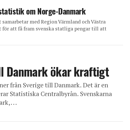
nsstatistik om Norge-Danmark
at samarbetar med Region Värmland och Västra
r att få fram svenska statliga pengar till att
ll Danmark ökar kraftigt
er från Sverige till Danmark. Det är en
rar Statistiska Centralbyrån. Svenskarna
ark,...