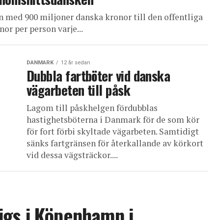
n med 900 miljoner danska kronor till den offentliga
or per person varje...
DANMARK
12 år sedan
Dubbla fartböter vid danska
vägarbeten till påsk
Lagom till påskhelgen fördubblas
hastighetsböterna i Danmark för de som kör
för fort förbi skyltade vägarbeten. Samtidigt
sänks fartgränsen för återkallande av körkort
vid dessa vägsträckor....
igs i Köpenhamn i