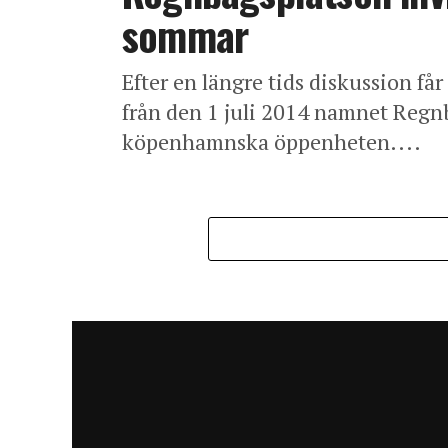
sommar
Efter en längre tids diskussion f
från den 1 juli 2014 namnet Regnb
köpenhamnska öppenheten....