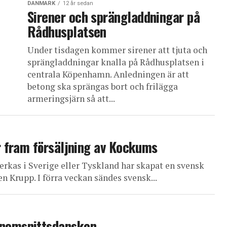
DANMARK
12 år sedan
Sirener och sprängladdningar på
Rådhusplatsen
Under tisdagen kommer sirener att tjuta och
sprängladdningar knalla på Rådhusplatsen i
centrala Köpenhamn. Anledningen är att
betong ska sprängas bort och frilägga
armeringsjärn så att...
r fram försäljning av Kockums
rkas i Sverige eller Tyskland har skapat en svensk
 Krupp. I förra veckan sändes svensk...
enomsnittsdansken