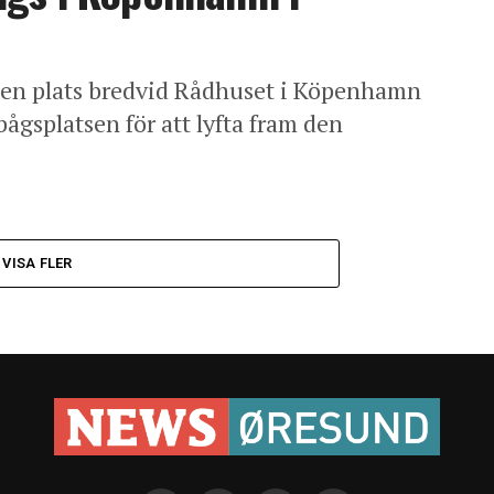
år en plats bredvid Rådhuset i Köpenhamn
ågsplatsen för att lyfta fram den
VISA FLER