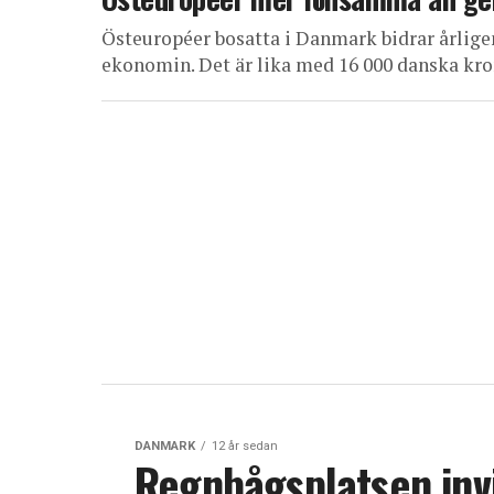
Östeuropéer bosatta i Danmark bidrar årlige
ekonomin. Det är lika med 16 000 danska kron
DANMARK
12 år sedan
Regnbågsplatsen inv