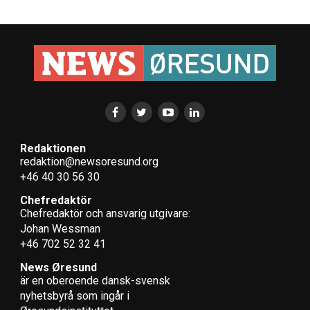
Redaktionen
redaktion@newsoresund.org
+46 40 30 56 30
Chefredaktör
Chefredaktör och ansvarig utgivare:
Johan Wessman
+46 702 52 32 41
News Øresund
är en oberoende dansk-svensk
nyhets­byrå som ingår i