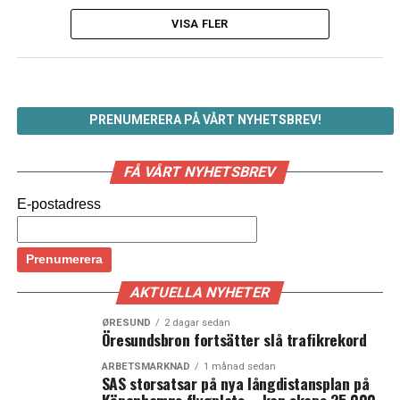
VISA FLER
PRENUMERERA PÅ VÅRT NYHETSBREV!
FÅ VÅRT NYHETSBREV
E-postadress
AKTUELLA NYHETER
ØRESUND
2 dagar sedan
Öresundsbron fortsätter slå trafikrekord
ARBETSMARKNAD
1 månad sedan
SAS storsatsar på nya långdistansplan på