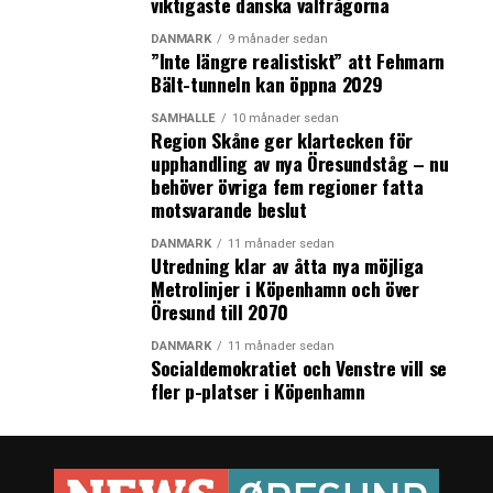
viktigaste danska valfrågorna
Anders Lönnberg vill inte kännas vid beskrivningen av
DANMARK
9 månader sedan
att Medicon Valley, det vill säga Skåne och Själland, har
”Inte längre realistiskt” att Fehmarn
Nordens största läkemedelskluster.
Bält-tunneln kan öppna 2029
– Visst, de största företagen finns i Köpenhamn. Men
SAMHÄLLE
10 månader sedan
forsknings- och utvecklingsmässigt är Stockholm större.
Region Skåne ger klartecken för
upphandling av nya Öresundståg – nu
Han pekar på att Stockholms medicinska universitet
behöver övriga fem regioner fatta
Karolinska Institutet, KI, rankas som det bästa inom EU
motsvarande beslut
efter brexit. Stockholms fördelar framför Köpenhamn är
DANMARK
11 månader sedan
uppenbara anser Anders Lönnberg.
Utredning klar av åtta nya möjliga
Metrolinjer i Köpenhamn och över
­­– Allra starkaste argumentet är att EMA och hela
Öresund till 2070
sektorn står inför dramatiska teknologiutvecklingar och
DANMARK
11 månader sedan
att de vill ha närheten till KI. Det blir en allt större
Socialdemokratiet och Venstre vill se
vaccinandel i nya läkemedel och ECDC (European Centre
fler p-platser i Köpenhamn
for Disease Prevention and Control red:s
anmärkning) ligger i Stockholm. Redan idag är Sverige
EMA:s absolut största samarbetspartner förutom
England.