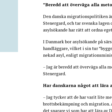
”Beredd att överväga alla met
Den danska migrationspolitiken är
Stenergard, och tar svenska lagen
asylsökande har rätt att ordna ege
I Danmark bor asylsökande på sär
handläggare, vilket i sin tur ”bygg
nekad asyl, enligt migrationsminis
– Jag är beredd att överväga alla 
Stenergard.
Har danskarna något att lära 
– Jag tycker att de har varit lite m
brottsbekämpning och migration. A
det snarare vi som har att lära a