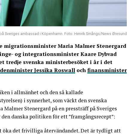
M) på Sveriges ambassad i Köpenhamn. Foto: Henrik Smångs/News Øresund
e migrationsminister Maria Malmer Stenergard
dinge- og integrationsminister Kaare Dybvad
t tredje svenska ministerbesöket i år i det
denminister Jessika Roswall
och
finansminister
iken i allmänhet och den så kallade
tyrelsen) i synnerhet, som väckt den svenska
ia Malmer Stenergard på en pressträff på Sveriges
den danska politiken för ett ”framgångsrecept”:
 öka det frivilliga återvändandet. Det är tydligt att