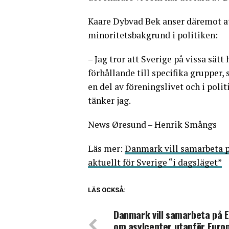
Kaare Dybvad Bek anser däremot at
minoritetsbakgrund i politiken:
– Jag tror att Sverige på vissa sätt
förhållande till specifika grupper,
en del av föreningslivet och i poli
tänker jag.
News Øresund – Henrik Smångs
Läs mer:
Danmark vill samarbeta p
aktuellt för Sverige “i dagsläget”
LÄS OCKSÅ:
Danmark vill samarbeta på E
om asylcenter utanför Euro