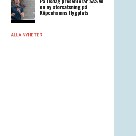
På tisdag presenterar SAS vd
en ny storsatsning på
Köpenhamns flygplats
ALLA NYHETER