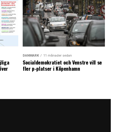
DANMARK
11 månader sedan
jliga
Socialdemokratiet och Venstre vill se
över
fler p-platser i Köpenhamn