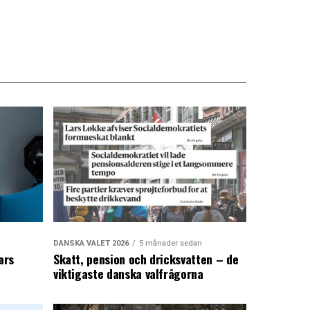
DANSKA VALET 2026
5 månader sedan
ars
Skatt, pension och dricksvatten – de
viktigaste danska valfrågorna