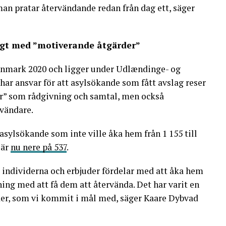
man pratar återvändande redan från dag ett, säger
illigt med ”motiverande åtgärder”
anmark 2020 och ligger under Udlændinge- og
har ansvar för att asylsökande som fått avslag reser
” som rådgivning och samtal, men också
rvändare.
asylsökande som inte ville åka hem från 1 155 till
 är
nu nere på 537
.
 individerna och erbjuder fördelar med att åka hem
ning med att få dem att återvända. Det har varit en
er, som vi kommit i mål med, säger Kaare Dybvad