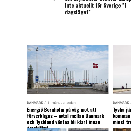
Inte aktuellt för Sverige ”i
dagsläget”
DANMARK
11 månader sedan
DANMARK
Energiö Bornholm på väg mot att
Tyska jä
förverkligas – avtal mellan Danmark
kommand
och Tyskland väntas bli klart innan
minst tr
årsskiftet