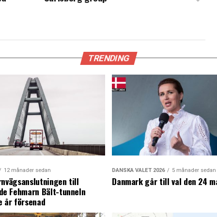
TRENDING
12 månader sedan
DANSKA VALET 2026
5 månader sedan
rnvägsanslutningen till
Danmark går till val den 24 m
e Fehmarn Bält-tunneln
e år försenad