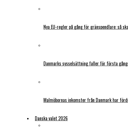
Nya EU-regler på gång för gränspendlare: så s
Danmarks sysselsättning faller för första gång
Malmöbornas inkomster från Danmark har fördu
Danska valet 2026