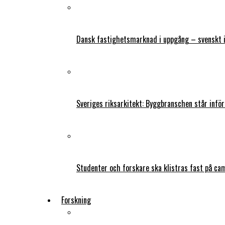
Dansk fastighetsmarknad i uppgång – svenskt 
Sveriges riksarkitekt: Byggbranschen står infö
Studenter och forskare ska klistras fast på ca
Forskning