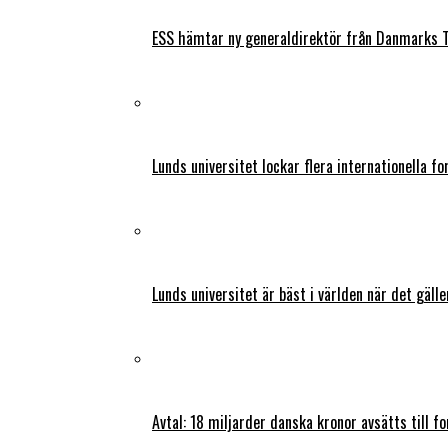
ESS hämtar ny generaldirektör från Danmarks T
Lunds universitet lockar flera internationella fo
Lunds universitet är bäst i världen när det gälle
Avtal: 18 miljarder danska kronor avsätts till f