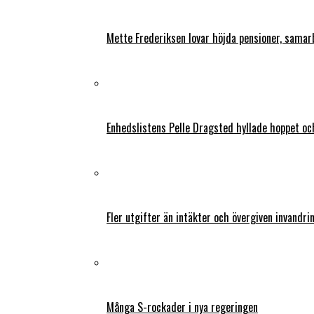
Mette Frederiksen lovar höjda pensioner, samar
Enhedslistens Pelle Dragsted hyllade hoppet o
Fler utgifter än intäkter och övergiven invandri
Många S-rockader i nya regeringen