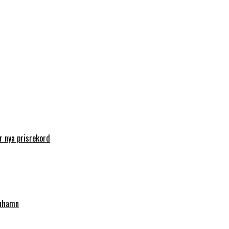
 nya prisrekord
enhamn