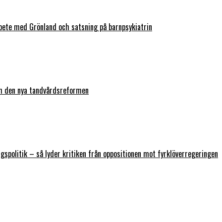
bete med Grönland och satsning på barnpsykiatrin
ch den nya tandvårdsreformen
ngspolitik – så lyder kritiken från oppositionen mot fyrklöverregeringen