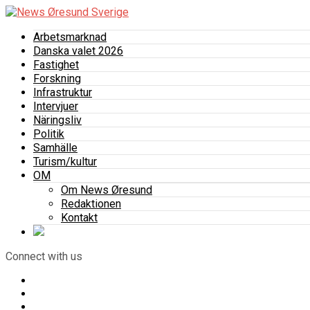
Arbetsmarknad
Danska valet 2026
Fastighet
Forskning
Infrastruktur
Intervjuer
Näringsliv
Politik
Samhälle
Turism/kultur
OM
Om News Øresund
Redaktionen
Kontakt
Connect with us