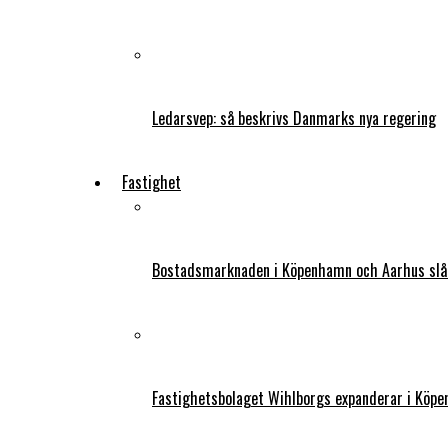
Ledarsvep: så beskrivs Danmarks nya regering
Fastighet
Bostadsmarknaden i Köpenhamn och Aarhus slår
Fastighetsbolaget Wihlborgs expanderar i Köp