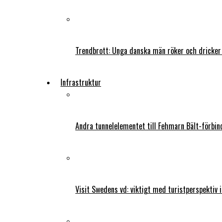
Trendbrott: Unga danska män röker och dricker
Infrastruktur
Andra tunnelelementet till Fehmarn Bält-förbind
Visit Swedens vd: viktigt med turistperspektiv