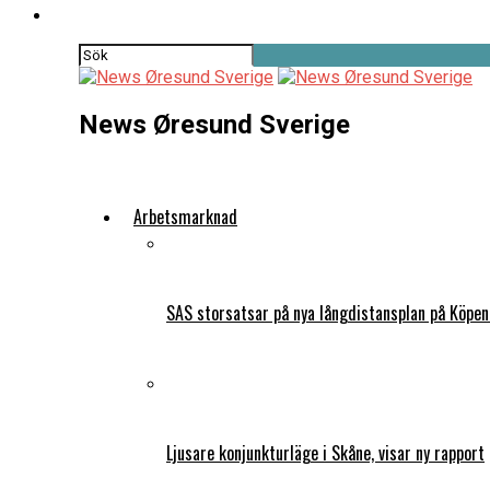
News Øresund Sverige
Arbetsmarknad
SAS storsatsar på nya långdistansplan på Köpe
Ljusare konjunkturläge i Skåne, visar ny rapport