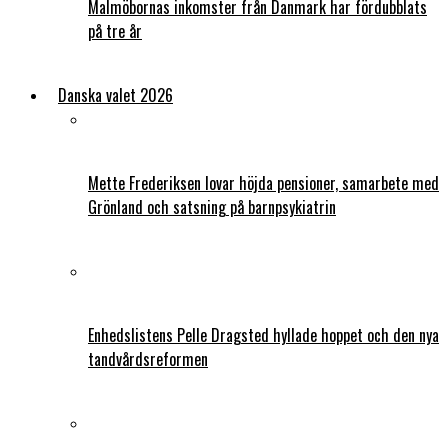
Malmöbornas inkomster från Danmark har fördubblats
på tre år
Danska valet 2026
Mette Frederiksen lovar höjda pensioner, samarbete med
Grönland och satsning på barnpsykiatrin
Enhedslistens Pelle Dragsted hyllade hoppet och den nya
tandvårdsreformen