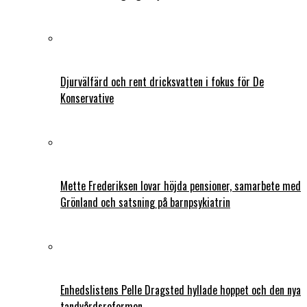
Djurvälfärd och rent dricksvatten i fokus för De
Konservative
Mette Frederiksen lovar höjda pensioner, samarbete med
Grönland och satsning på barnpsykiatrin
Enhedslistens Pelle Dragsted hyllade hoppet och den nya
tandvårdsreformen