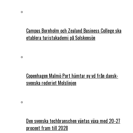
Campus Bornholm och Zealand Business College ska
etablera turistakademi på Solskensön
Copenhagen Malmö Port hämtar ny vd från dansk-
svenska rederiet Molslinjen
Den svenska techbranschen väntas växa med 20-27
procent fram till 2028