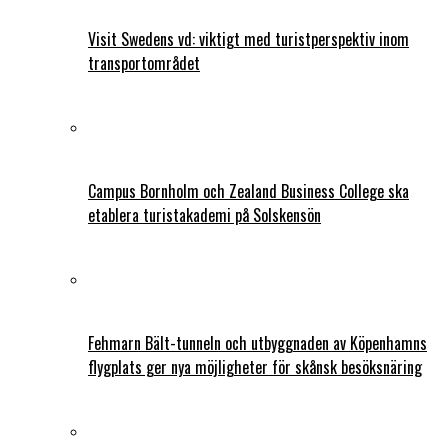
Visit Swedens vd: viktigt med turistperspektiv inom
transportområdet
Campus Bornholm och Zealand Business College ska
etablera turistakademi på Solskensön
Fehmarn Bält-tunneln och utbyggnaden av Köpenhamns
flygplats ger nya möjligheter för skånsk besöksnäring