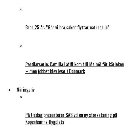
Bron 25 år: ”Gör vi bra saker flyttar naturen in”
Pendlarserie: Camilla Latifi kom till Malmö för kärleken
– men jobbet blev kvar i Danmark
Näringsliv
På tisdag presenterar SAS vd en ny storsatsning på
Köpenhamns flygplats