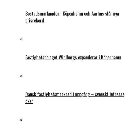
Bostadsmarknaden i Köpenhamn och Aarhus slår nya
prisrekord
Fastighetsbolaget Wihlborgs expanderar i Köpenhamn
Dansk fastighetsmarknad i uppgång – svenskt intresse
ökar