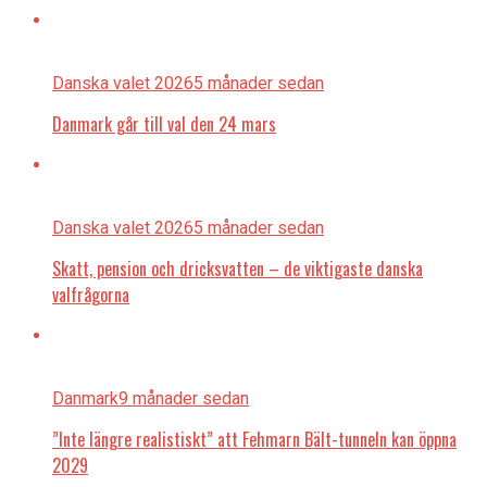
Danska valet 2026
5 månader sedan
Danmark går till val den 24 mars
Danska valet 2026
5 månader sedan
Skatt, pension och dricksvatten – de viktigaste danska
valfrågorna
Danmark
9 månader sedan
”Inte längre realistiskt” att Fehmarn Bält-tunneln kan öppna
2029