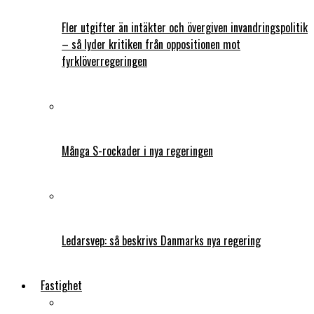
Fler utgifter än intäkter och övergiven invandringspolitik
– så lyder kritiken från oppositionen mot
fyrklöverregeringen
Många S-rockader i nya regeringen
Ledarsvep: så beskrivs Danmarks nya regering
Fastighet