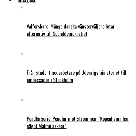
Valforskare: Många danska vänsterväljare letar
alternativ till Socialdemokratiet
Från studentmedarbetare på Udenrigsministeriet till
ambassadör i Stockholm
Pendlarserie: Pendlar mot strömmen: ”Köpenhamn har
något Malmö saknar”