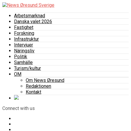
Arbetsmarknad
Danska valet 2026
Fastighet
Forskning
Infrastruktur
Intervjuer
Näringsliv
Politik
Samhälle
Turism/kultur
OM
Om News Øresund
Redaktionen
Kontakt
Connect with us