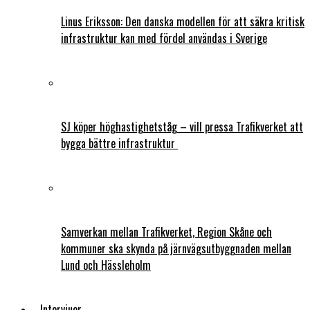
Linus Eriksson: Den danska modellen för att säkra kritisk
infrastruktur kan med fördel användas i Sverige
SJ köper höghastighetståg – vill pressa Trafikverket att
bygga bättre infrastruktur
Samverkan mellan Trafikverket, Region Skåne och
kommuner ska skynda på järnvägsutbyggnaden mellan
Lund och Hässleholm
Intervjuer