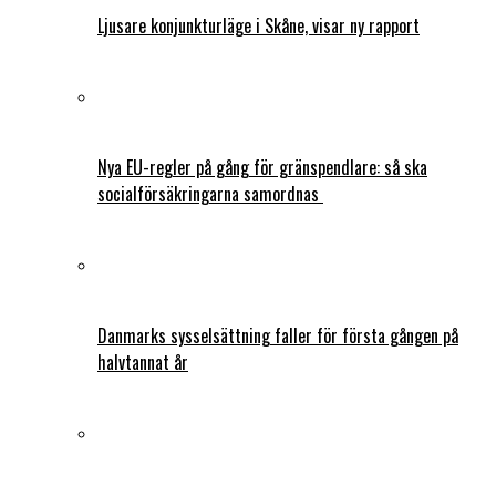
Ljusare konjunkturläge i Skåne, visar ny rapport
Nya EU-regler på gång för gränspendlare: så ska
socialförsäkringarna samordnas
Danmarks sysselsättning faller för första gången på
halvtannat år