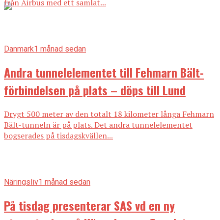
från Airbus med ett samlat...
Danmark
1 månad sedan
Andra tunnelelementet till Fehmarn Bält-
förbindelsen på plats – döps till Lund
Drygt 500 meter av den totalt 18 kilometer långa Fehmarn
Bält-tunneln är på plats. Det andra tunnelelementet
bogserades på tisdagskvällen...
Näringsliv
1 månad sedan
På tisdag presenterar SAS vd en ny