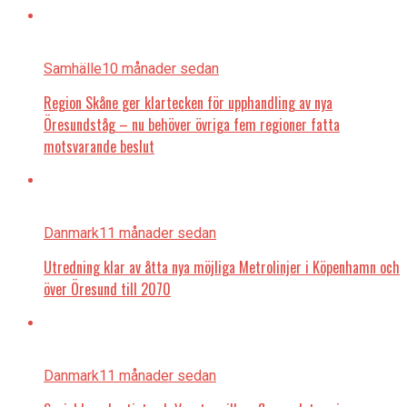
Samhälle
10 månader sedan
Region Skåne ger klartecken för upphandling av nya
Öresundståg – nu behöver övriga fem regioner fatta
motsvarande beslut
Danmark
11 månader sedan
Utredning klar av åtta nya möjliga Metrolinjer i Köpenhamn och
över Öresund till 2070
Danmark
11 månader sedan