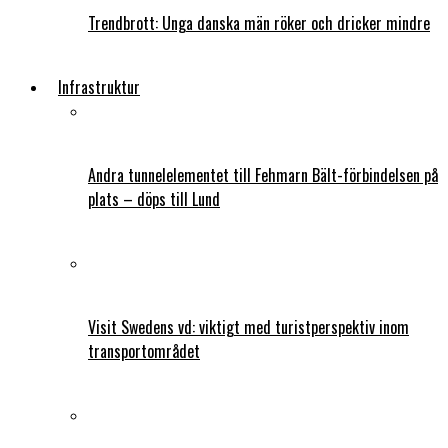
Trendbrott: Unga danska män röker och dricker mindre
Infrastruktur
Andra tunnelelementet till Fehmarn Bält-förbindelsen på
plats – döps till Lund
Visit Swedens vd: viktigt med turistperspektiv inom
transportområdet