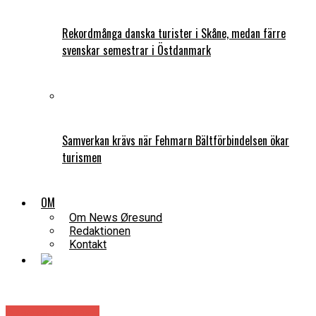
Rekordmånga danska turister i Skåne, medan färre
svenskar semestrar i Östdanmark
Samverkan krävs när Fehmarn Bältförbindelsen ökar
turismen
OM
Om News Øresund
Redaktionen
Kontakt
Arbetsmarknad