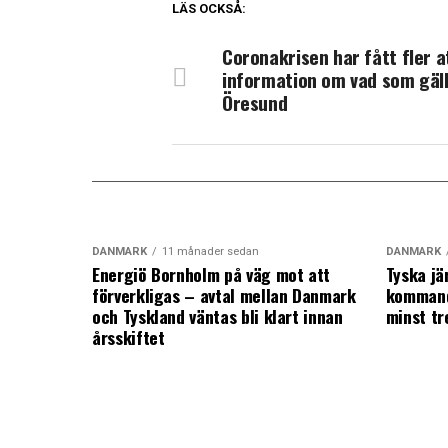
LÄS OCKSÅ:
Coronakrisen har fått fler a
information om vad som gäll
Öresund
DANMARK
11 månader sedan
DANMARK
Energiö Bornholm på väg mot att
Tyska jä
förverkligas – avtal mellan Danmark
kommand
och Tyskland väntas bli klart innan
minst tr
årsskiftet