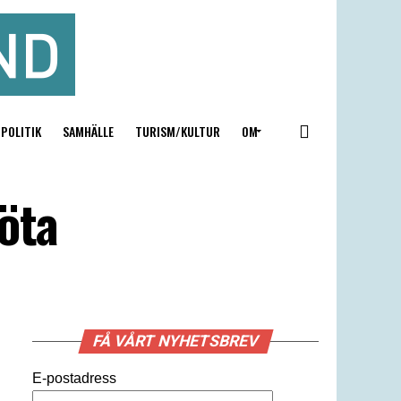
POLITIK
SAMHÄLLE
TURISM/KULTUR
OM
öta
FÅ VÅRT NYHETSBREV
E-postadress