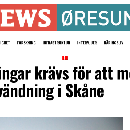
TIGHET
FORSKNING
INFRASTRUKTUR
INTERVJUER
NÄRINGSLIV
ingar krävs för att m
vändning i Skåne