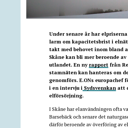
Under senare år har elpriserna
larm om kapacitetsbrist i eln
takt med behovet inom bland a
Skåne kan bli mer beroende av 
utlandet. En ny
rapport
från Re
stamnäten kan hanteras om de
genomförs. E.ONs europachef f
i en intervju i
Sydsvenskan
att 
elförsörjning.
I Skåne har elanvändningen ofta va
Barsebäck och senare det naturgas
därför beroende av överföring av el