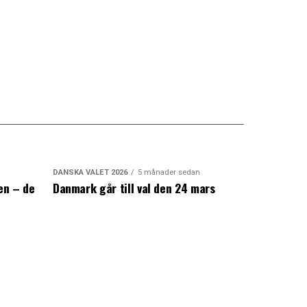
DANSKA VALET 2026
5 månader sedan
en – de
Danmark går till val den 24 mars
a