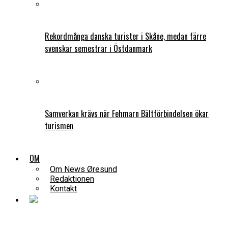
Rekordmånga danska turister i Skåne, medan färre
svenskar semestrar i Östdanmark
Samverkan krävs när Fehmarn Bältförbindelsen ökar
turismen
OM
Om News Øresund
Redaktionen
Kontakt