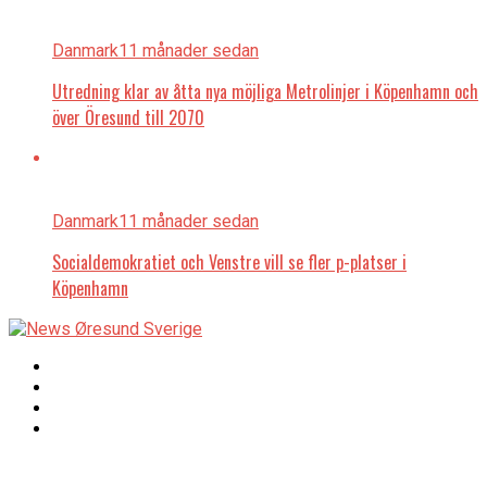
Danmark
11 månader sedan
Utredning klar av åtta nya möjliga Metrolinjer i Köpenhamn och
över Öresund till 2070
Danmark
11 månader sedan
Socialdemokratiet och Venstre vill se fler p-platser i
Köpenhamn
Copyright © 2017 Zox