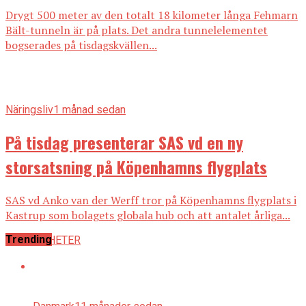
Drygt 500 meter av den totalt 18 kilometer långa Fehmarn
Bält-tunneln är på plats. Det andra tunnelelementet
bogserades på tisdagskvällen...
Näringsliv
1 månad sedan
På tisdag presenterar SAS vd en ny
storsatsning på Köpenhamns flygplats
SAS vd Anko van der Werff tror på Köpenhamns flygplats i
Kastrup som bolagets globala hub och att antalet årliga...
Trending
ALLA NYHETER