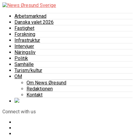
Arbetsmarknad
Danska valet 2026
Fastighet
Forskning
Infrastruktur
Intervjuer
Näringsliv
Politik
Samhälle
Turism/kultur
OM
Om News Øresund
Redaktionen
Kontakt
Connect with us