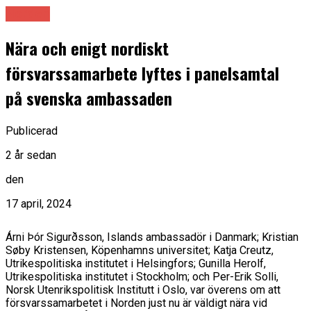
Norden
Nära och enigt nordiskt
försvarssamarbete lyftes i panelsamtal
på svenska ambassaden
Publicerad
2 år sedan
den
17 april, 2024
Árni Þór Sigurðsson, Islands ambassadör i Danmark; Kristian
Søby Kristensen, Köpenhamns universitet; Katja Creutz,
Utrikespolitiska institutet i Helsingfors; Gunilla Herolf,
Utrikespolitiska institutet i Stockholm; och Per-Erik Solli,
Norsk Utenrikspolitisk Institutt i Oslo, var överens om att
försvarssamarbetet i Norden just nu är väldigt nära vid