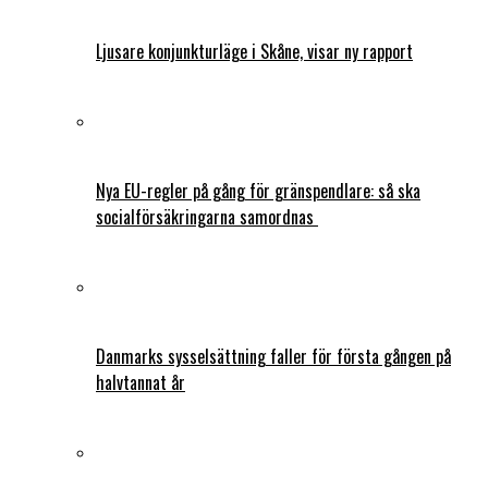
Ljusare konjunkturläge i Skåne, visar ny rapport
Nya EU-regler på gång för gränspendlare: så ska
socialförsäkringarna samordnas
Danmarks sysselsättning faller för första gången på
halvtannat år