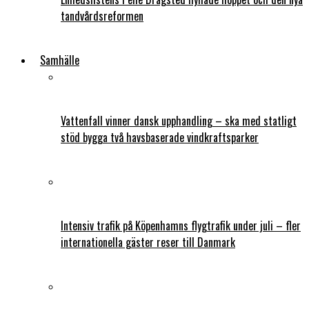
tandvårdsreformen
Samhälle
Vattenfall vinner dansk upphandling – ska med statligt
stöd bygga två havsbaserade vindkraftsparker
Intensiv trafik på Köpenhamns flygtrafik under juli – fler
internationella gäster reser till Danmark