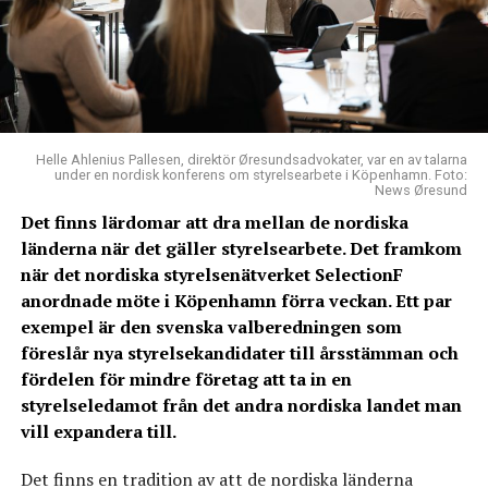
Helle Ahlenius Pallesen, direktör Øresundsadvokater, var en av talarna
under en nordisk konferens om styrelsearbete i Köpenhamn. Foto:
News Øresund
Det finns lärdomar att dra mellan de nordiska
länderna när det gäller styrelsearbete. Det framkom
när det nordiska styrelsenätverket SelectionF
anordnade möte i Köpenhamn förra veckan. Ett par
exempel är den svenska valberedningen som
föreslår nya styrelsekandidater till årsstämman och
fördelen för mindre företag att ta in en
styrelseledamot från det andra nordiska landet man
vill expandera till.
Det finns en tradition av att de nordiska länderna