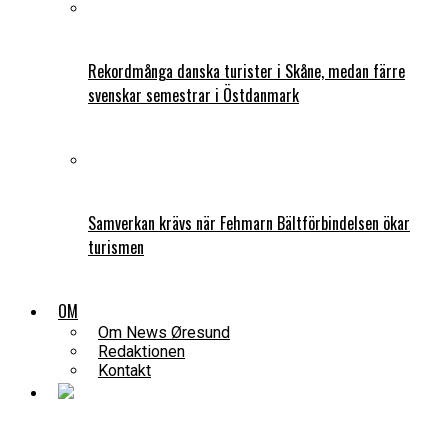
Rekordmånga danska turister i Skåne, medan färre
svenskar semestrar i Östdanmark
Samverkan krävs när Fehmarn Bältförbindelsen ökar
turismen
OM
Om News Øresund
Redaktionen
Kontakt