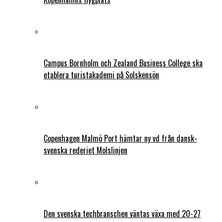
Campus Bornholm och Zealand Business College ska
etablera turistakademi på Solskensön
Copenhagen Malmö Port hämtar ny vd från dansk-
svenska rederiet Molslinjen
Den svenska techbranschen väntas växa med 20-27