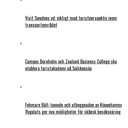
Visit Swedens vd: viktigt med turistperspektiv inom
transportområdet
Campus Bornholm och Zealand Business College ska
etablera turistakademi på Solskensön
Fehmarn Bält-tunneln och utbyggnaden av Köpenhamns
flygplats ger nya möjligheter för skånsk besöksnäring