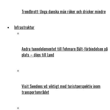
Trendbrott: Unga danska män röker och dricker mindre
Infrastruktur
Andra tunnelelementet till Fehmarn Bält-förbindelsen på
plats – döps till Lund
Visit Swedens vd: viktigt med turistperspektiv inom
transportområdet