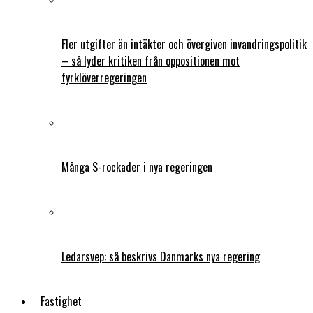
Fler utgifter än intäkter och övergiven invandringspolitik
– så lyder kritiken från oppositionen mot
fyrklöverregeringen
Många S-rockader i nya regeringen
Ledarsvep: så beskrivs Danmarks nya regering
Fastighet