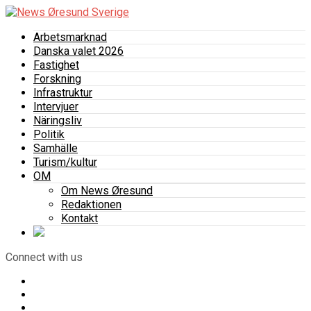
Arbetsmarknad
Danska valet 2026
Fastighet
Forskning
Infrastruktur
Intervjuer
Näringsliv
Politik
Samhälle
Turism/kultur
OM
Om News Øresund
Redaktionen
Kontakt
Connect with us