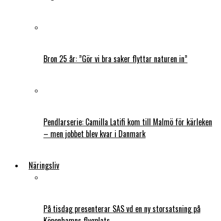
Bron 25 år: ”Gör vi bra saker flyttar naturen in”
Pendlarserie: Camilla Latifi kom till Malmö för kärleken
– men jobbet blev kvar i Danmark
Näringsliv
På tisdag presenterar SAS vd en ny storsatsning på
Köpenhamns flygplats