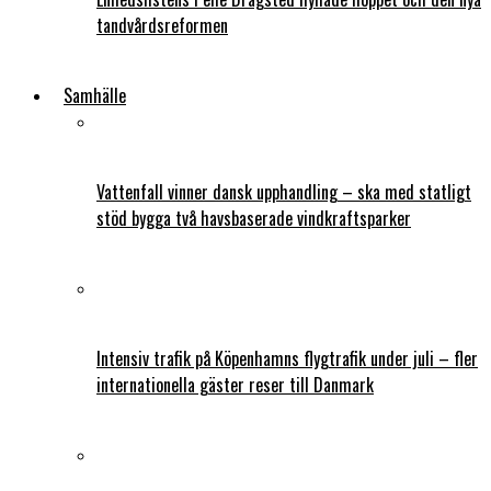
tandvårdsreformen
Samhälle
Vattenfall vinner dansk upphandling – ska med statligt
stöd bygga två havsbaserade vindkraftsparker
Intensiv trafik på Köpenhamns flygtrafik under juli – fler
internationella gäster reser till Danmark