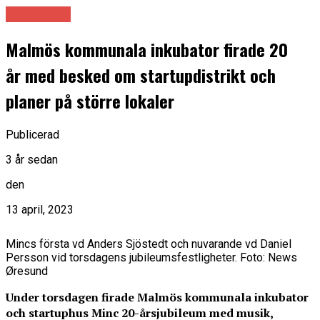
Innovation
Malmös kommunala inkubator firade 20
år med besked om startupdistrikt och
planer på större lokaler
Publicerad
3 år sedan
den
13 april, 2023
Mincs första vd Anders Sjöstedt och nuvarande vd Daniel
Persson vid torsdagens jubileumsfestligheter. Foto: News
Øresund
Under torsdagen firade Malmös kommunala inkubator
och startuphus Minc 20-årsjubileum med musik,