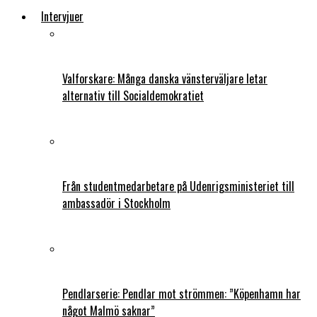
Intervjuer
Valforskare: Många danska vänsterväljare letar
alternativ till Socialdemokratiet
Från studentmedarbetare på Udenrigsministeriet till
ambassadör i Stockholm
Pendlarserie: Pendlar mot strömmen: ”Köpenhamn har
något Malmö saknar”