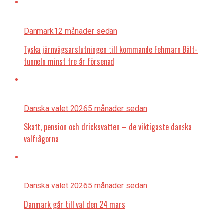
Danmark
12 månader sedan
Tyska järnvägsanslutningen till kommande Fehmarn Bält-
tunneln minst tre år försenad
Danska valet 2026
5 månader sedan
Skatt, pension och dricksvatten – de viktigaste danska
valfrågorna
Danska valet 2026
5 månader sedan
Danmark går till val den 24 mars