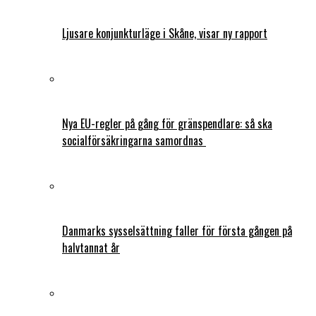
Ljusare konjunkturläge i Skåne, visar ny rapport
Nya EU-regler på gång för gränspendlare: så ska
socialförsäkringarna samordnas
Danmarks sysselsättning faller för första gången på
halvtannat år