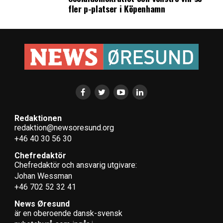
fler p-platser i Köpenhamn
Redaktionen
redaktion@newsoresund.org
+46 40 30 56 30
Chefredaktör
Chefredaktör och ansvarig utgivare:
Johan Wessman
+46 702 52 32 41
News Øresund
är en oberoende dansk-svensk