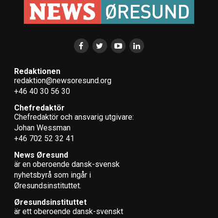
Redaktionen
redaktion@newsoresund.org
+46 40 30 56 30
Chefredaktör
Chefredaktör och ansvarig utgivare:
Johan Wessman
+46 702 52 32 41
News Øresund
är en oberoende dansk-svensk
nyhets­byrå som ingår i
Øresundsinstituttet.
Øresundsinstituttet
är ett oberoende dansk-svenskt