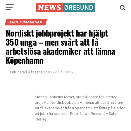
ARBETSMARKNAD
Nordiskt jobbprojekt har hjälpt
350 unga – men svårt att få
arbetslösa akademiker att lämna
Köpenhamn
Publicerad
9 år sedan
den
22 juni, 2017
Morten Fabricius Meyer, projektledare för Interreg-
projektet Nordisk Jobstart +, menar att det är svårare
att få akademiker från Köpenhamn att flytta på sig för
ett jobb än svenskar. Foto: News Øresund – Sofie
Paisley