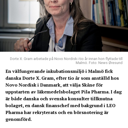
Dorte X. Gram arbetade på Novo Nordisk i tio år innan hon flyttade till
Malmö. Foto: News Øresund
En välfungerande inkubationsmiljö i Malmö fick
danska Dorte X. Gram, efter tio år som anställd hos
Novo Nordisk i Danmark, att välja Skåne för
uppstarten av läkemedelsbolaget Pila Pharma. I dag
är både danska och svenska konsulter tillknutna
bolaget, en dansk finanschef med bakgrund i LEO
Pharma har rekryterats och en börsnotering är
genomförd.