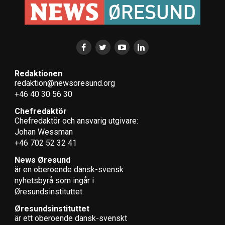
Redaktionen
redaktion@newsoresund.org
+46 40 30 56 30
Chefredaktör
Chefredaktör och ansvarig utgivare:
Johan Wessman
+46 702 52 32 41
News Øresund
är en oberoende dansk-svensk
nyhets­byrå som ingår i
Øresundsinstituttet.
Øresundsinstituttet
är ett oberoende dansk-svenskt