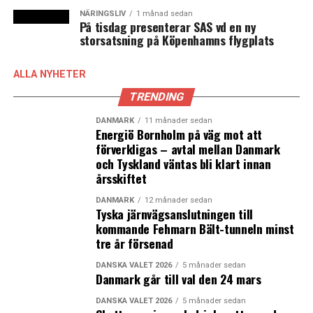
NÄRINGSLIV
1 månad sedan
På tisdag presenterar SAS vd en ny
storsatsning på Köpenhamns flygplats
ALLA NYHETER
TRENDING
DANMARK
11 månader sedan
Energiö Bornholm på väg mot att
förverkligas – avtal mellan Danmark
och Tyskland väntas bli klart innan
årsskiftet
DANMARK
12 månader sedan
Tyska järnvägsanslutningen till
kommande Fehmarn Bält-tunneln minst
tre år försenad
DANSKA VALET 2026
5 månader sedan
Danmark går till val den 24 mars
DANSKA VALET 2026
5 månader sedan