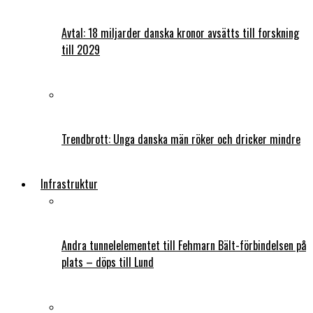
Avtal: 18 miljarder danska kronor avsätts till forskning
till 2029
Trendbrott: Unga danska män röker och dricker mindre
Infrastruktur
Andra tunnelelementet till Fehmarn Bält-förbindelsen på
plats – döps till Lund