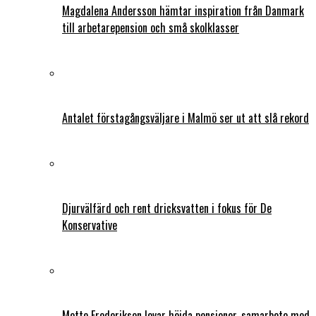
Magdalena Andersson hämtar inspiration från Danmark
till arbetarepension och små skolklasser
Antalet förstagångsväljare i Malmö ser ut att slå rekord
Djurvälfärd och rent dricksvatten i fokus för De
Konservative
Mette Frederiksen lovar höjda pensioner, samarbete med