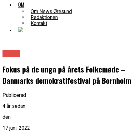
OM
Om News Øresund
Redaktionen
Kontakt
Politik
Fokus på de unga på årets Folkemøde –
Danmarks demokratifestival på Bornholm
Publicerad
4 år sedan
den
17 juni, 2022