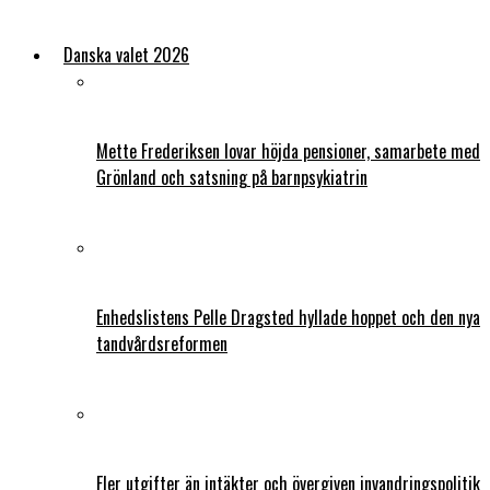
Danska valet 2026
Mette Frederiksen lovar höjda pensioner, samarbete med
Grönland och satsning på barnpsykiatrin
Enhedslistens Pelle Dragsted hyllade hoppet och den nya
tandvårdsreformen
Fler utgifter än intäkter och övergiven invandringspolitik