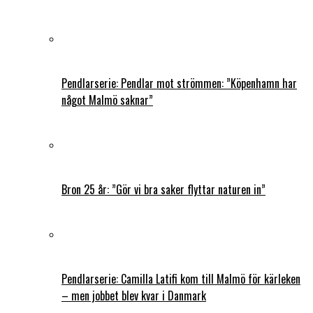
Pendlarserie: Pendlar mot strömmen: ”Köpenhamn har
något Malmö saknar”
Bron 25 år: ”Gör vi bra saker flyttar naturen in”
Pendlarserie: Camilla Latifi kom till Malmö för kärleken
– men jobbet blev kvar i Danmark