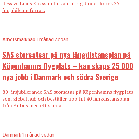
dess vd Linus Eriksson förväntat sig. Under brons 25-
årsjubileum förra...
Arbetsmarknad
1 månad sedan
SAS storsatsar på nya långdistansplan på
Köpenhamns flygplats – kan skaps 25 000
nya jobb i Danmark och södra Sverige
80-årsjubilerande SAS storsatar på Köpenhamns flygplats
som global hub och beställer upp till 40 långdistansplan
från Airbus med ett samlat...
Danmark
1 månad sedan