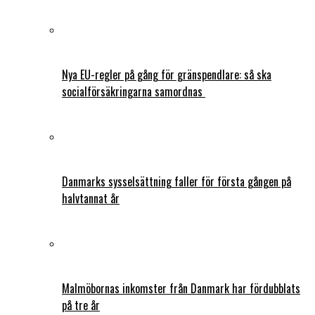
Nya EU-regler på gång för gränspendlare: så ska
socialförsäkringarna samordnas
Danmarks sysselsättning faller för första gången på
halvtannat år
Malmöbornas inkomster från Danmark har fördubblats
på tre år