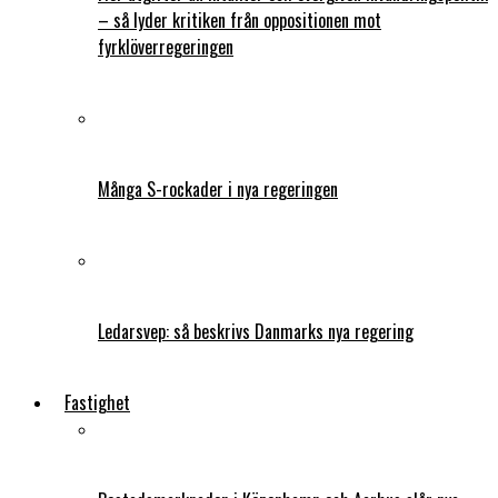
– så lyder kritiken från oppositionen mot
fyrklöverregeringen
Många S-rockader i nya regeringen
Ledarsvep: så beskrivs Danmarks nya regering
Fastighet