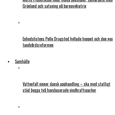
Grönland och satsning på barnpsykiatrin
Enhedslistens Pelle Dragsted hyllade hoppet och den nya
tandvårdsreformen
Samhälle
Vattenfall vinner dansk upphandling – ska med statligt
stöd bygga två havsbaserade vindkraftsparker