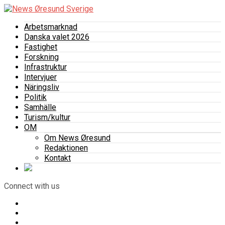
Arbetsmarknad
Danska valet 2026
Fastighet
Forskning
Infrastruktur
Intervjuer
Näringsliv
Politik
Samhälle
Turism/kultur
OM
Om News Øresund
Redaktionen
Kontakt
Connect with us