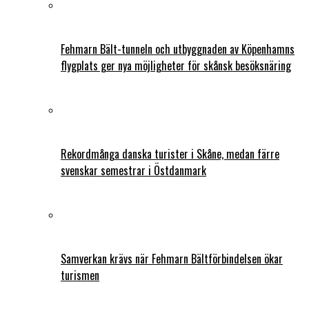
Fehmarn Bält-tunneln och utbyggnaden av Köpenhamns
flygplats ger nya möjligheter för skånsk besöksnäring
Rekordmånga danska turister i Skåne, medan färre
svenskar semestrar i Östdanmark
Samverkan krävs när Fehmarn Bältförbindelsen ökar
turismen