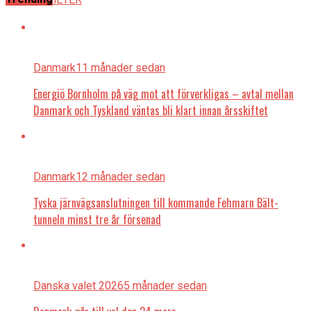
Danmark
11 månader sedan
Energiö Bornholm på väg mot att förverkligas – avtal mellan
Danmark och Tyskland väntas bli klart innan årsskiftet
Danmark
12 månader sedan
Tyska järnvägsanslutningen till kommande Fehmarn Bält-
tunneln minst tre år försenad
Danska valet 2026
5 månader sedan