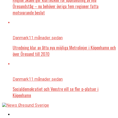
Öresundståg – nu behöver övriga fem regioner fatta
motsvarande beslut
Danmark
11 månader sedan
Utredning klar av åtta nya möjliga Metrolinjer i Köpenhamn och
över Öresund till 2070
Danmark
11 månader sedan
Socialdemokratiet och Venstre vill se fler p-platser i
Köpenhamn