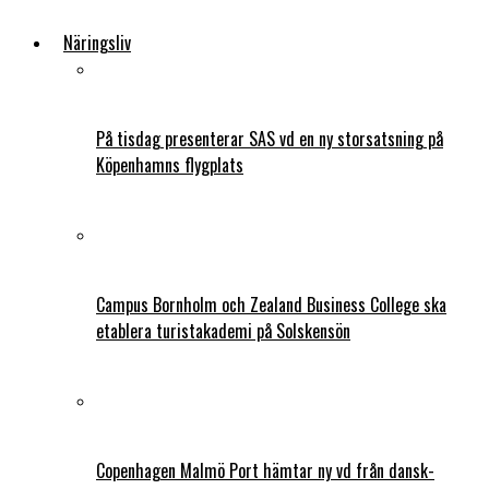
Näringsliv
På tisdag presenterar SAS vd en ny storsatsning på
Köpenhamns flygplats
Campus Bornholm och Zealand Business College ska
etablera turistakademi på Solskensön
Copenhagen Malmö Port hämtar ny vd från dansk-