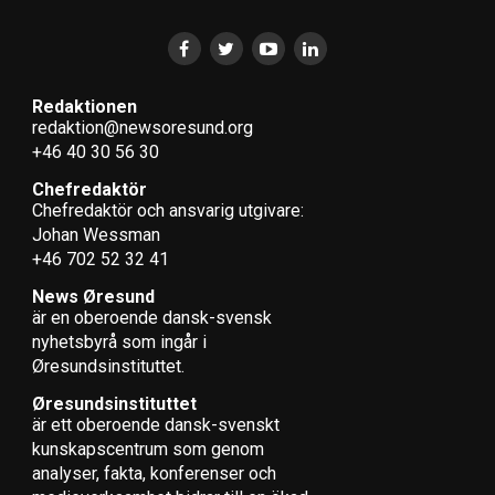
Redaktionen
redaktion@newsoresund.org
+46 40 30 56 30
Chefredaktör
Chefredaktör och ansvarig utgivare:
Johan Wessman
+46 702 52 32 41
News Øresund
är en oberoende dansk-svensk
nyhets­byrå som ingår i
Øresundsinstituttet.
Øresundsinstituttet
är ett oberoende dansk-svenskt
kunskapscentrum som genom
analyser, fakta, konferenser och