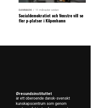
DANMARK
11 månader sedan
Socialdemokratiet och Venstre vill se
fler p-platser i Köpenhamn
Øresundsinstituttet
är ett oberoende dansk-svenskt
kunskapscentrum som genom