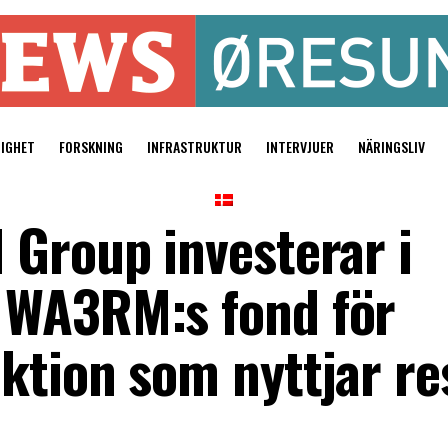
TIGHET
FORSKNING
INFRASTRUKTUR
INTERVJUER
NÄRINGSLIV
 Group investerar i
 WA3RM:s fond för
ktion som nyttjar r