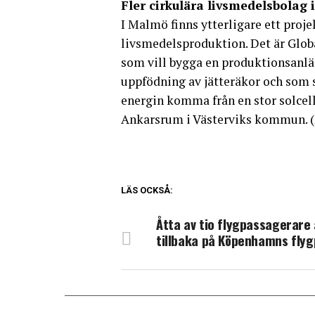
Fler cirkulära livsmedelsbolag
I Malmö finns ytterligare ett proje
livsmedelsproduktion. Det är Glob
som vill bygga en produktionsan
uppfödning av jätteräkor och som s
energin komma från en stor solcel
Ankarsrum i Västerviks kommun. 
LÄS OCKSÅ:
Åtta av tio flygpassagerare 
tillbaka på Köpenhamns flyg