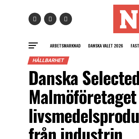
ARBETSMARKNAD
DANSKA VALET 2026
FAS
HÅLLBARHET
Danska Selected
Malmöföretaget
livsmedelsprodu
från industrin