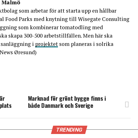
 i Malmö
ktbolag som arbetar för att starta upp en hållbar
al Food Parks med knytning till Wisegate Consulting
läggning som kombinerar tomatodling med
ka skapa 300-500 arbetstillfällen. Men här ska
lsanläggning i
projektet
som planeras i solrika
(News Øresund)
är
Marknad för grönt bygge finns i
plats
både Danmark och Sverige
TRENDING