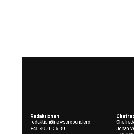
Redaktionen
Chefre
redaktion@newsoresund.org
Chefreda
+46 40 30 56 30
Johan 