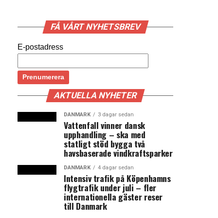
FÅ VÅRT NYHETSBREV
E-postadress
AKTUELLA NYHETER
DANMARK
3 dagar sedan
Vattenfall vinner dansk
upphandling – ska med
statligt stöd bygga två
havsbaserade vindkraftsparker
DANMARK
4 dagar sedan
Intensiv trafik på Köpenhamns
flygtrafik under juli – fler
internationella gäster reser
till Danmark