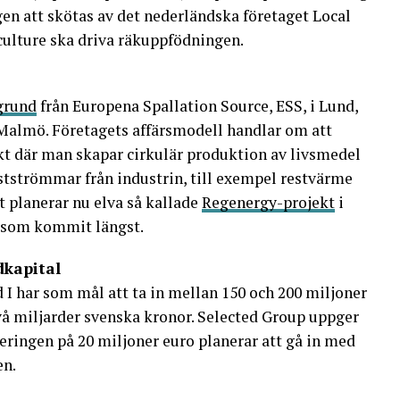
 att skötas av det nederländska företaget Local
ulture ska driva räkuppfödningen.
grund
från Europena Spallation Source, ESS, i Lund,
 Malmö. Företagets affärsmodell handlar om att
ekt där man skapar cirkulär produktion av livsmedel
stströmmar från industrin, till exempel restvärme
t planerar nu elva så kallade
Regenergy-projekt
i
de som kommit längst.
dkapital
 har som mål att ta in mellan 150 och 200 miljoner
vå miljarder svenska kronor. Selected Group uppger
eringen på 20 miljoner euro planerar att gå in med
en.