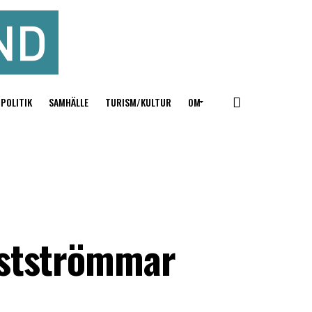
POLITIK
SAMHÄLLE
TURISM/KULTUR
OM
estströmmar