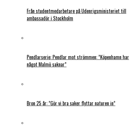
Från studentmedarbetare på Udenrigsministeriet till
ambassadör i Stockholm
Pendlarserie: Pendlar mot strömmen: ”Köpenhamn har
något Malmö saknar”
Bron 25 år: ”Gör vi bra saker flyttar naturen in”