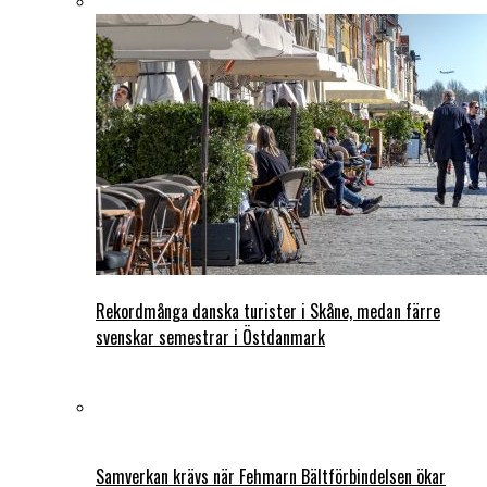
Rekordmånga danska turister i Skåne, medan färre
svenskar semestrar i Östdanmark
Samverkan krävs när Fehmarn Bältförbindelsen ökar