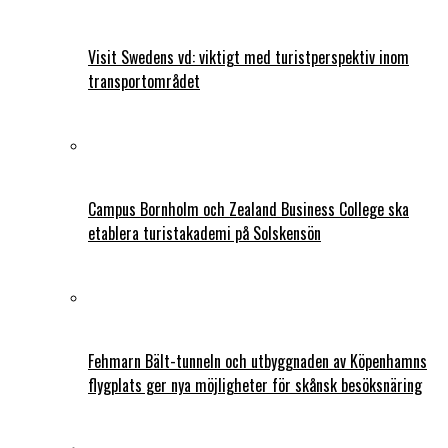
Visit Swedens vd: viktigt med turistperspektiv inom
transportområdet
Campus Bornholm och Zealand Business College ska
etablera turistakademi på Solskensön
Fehmarn Bält-tunneln och utbyggnaden av Köpenhamns
flygplats ger nya möjligheter för skånsk besöksnäring