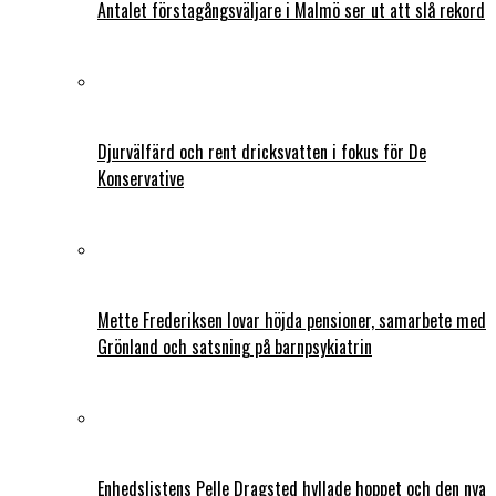
Antalet förstagångsväljare i Malmö ser ut att slå rekord
Djurvälfärd och rent dricksvatten i fokus för De
Konservative
Mette Frederiksen lovar höjda pensioner, samarbete med
Grönland och satsning på barnpsykiatrin
Enhedslistens Pelle Dragsted hyllade hoppet och den nya