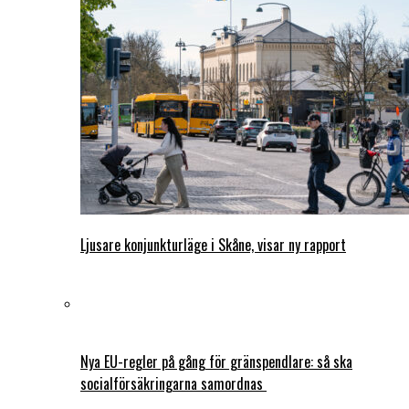
Ljusare konjunkturläge i Skåne, visar ny rapport
Nya EU-regler på gång för gränspendlare: så ska
socialförsäkringarna samordnas