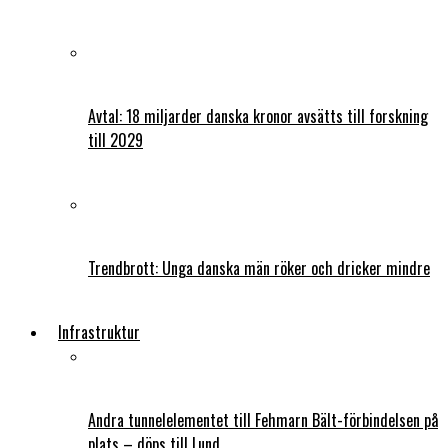
Avtal: 18 miljarder danska kronor avsätts till forskning
till 2029
Trendbrott: Unga danska män röker och dricker mindre
Infrastruktur
Andra tunnelelementet till Fehmarn Bält-förbindelsen på
plats – döps till Lund