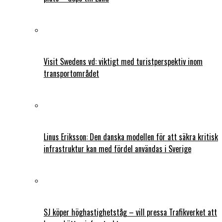
Visit Swedens vd: viktigt med turistperspektiv inom
transportområdet
Linus Eriksson: Den danska modellen för att säkra kritisk
infrastruktur kan med fördel användas i Sverige
SJ köper höghastighetståg – vill pressa Trafikverket att