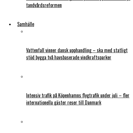
tandvårdsreformen
Samhälle
Vattenfall vinner dansk upphandling – ska med statligt
stöd bygga två havsbaserade vindkraftsparker
Intensiv trafik på Köpenhamns flygtrafik under juli – fler
internationella gäster reser till Danmark