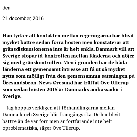
den
21 december, 2016
Han tycker att kontakten mellan regeringarna har blivit
mycket bättre sedan förra hösten men konstaterar att
gränsdiskussionerna inte är helt enkla. Danmark vill att
Sverige slopar id-kontrollen mellan länderna och nöjer
sig med gränskontrollen. Men i grunden har de båda
länderna ett gemensamt intresse att få ut så mycket
nytta som möjligt från den gemensamma satsningen på
Öresundsbron. News Øresund har träffat Ove Ullerup
som sedan hösten 2015 är Danmarks ambassadör i
Sverige.
– Jag hoppas verkligen att förhandlingarna mellan
Danmark och Sverige blir framgångsrika. De har blivit
bättre än de var förr men är fortfarande inte helt
oproblematiska, säger Ove Ullerup.