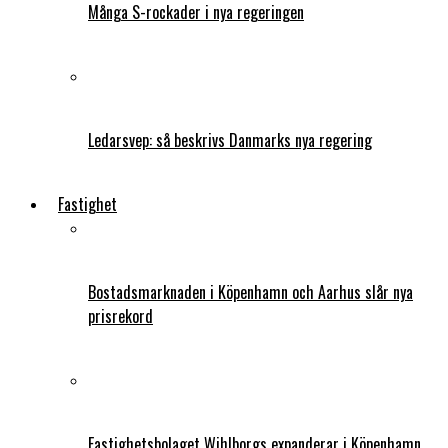
Många S-rockader i nya regeringen
Ledarsvep: så beskrivs Danmarks nya regering
Fastighet
Bostadsmarknaden i Köpenhamn och Aarhus slår nya
prisrekord
Fastighetsbolaget Wihlborgs expanderar i Köpenhamn