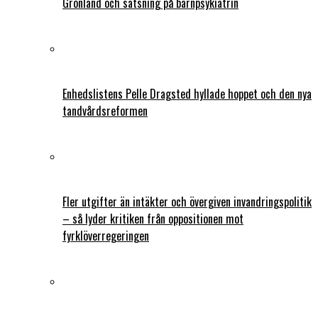
Grönland och satsning på barnpsykiatrin
Enhedslistens Pelle Dragsted hyllade hoppet och den nya
tandvårdsreformen
Fler utgifter än intäkter och övergiven invandringspolitik
– så lyder kritiken från oppositionen mot
fyrklöverregeringen