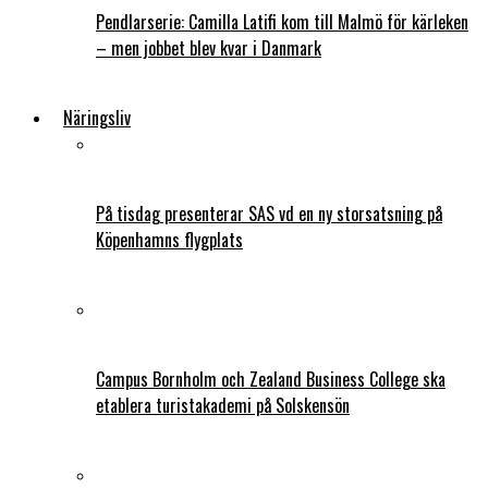
Pendlarserie: Camilla Latifi kom till Malmö för kärleken
– men jobbet blev kvar i Danmark
Näringsliv
På tisdag presenterar SAS vd en ny storsatsning på
Köpenhamns flygplats
Campus Bornholm och Zealand Business College ska
etablera turistakademi på Solskensön