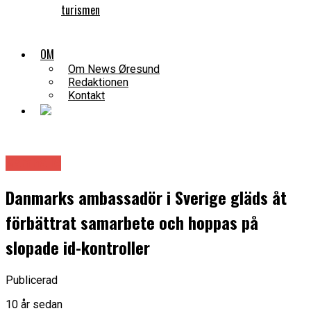
turismen
OM
Om News Øresund
Redaktionen
Kontakt
Samhälle
Danmarks ambassadör i Sverige gläds åt
förbättrat samarbete och hoppas på
slopade id-kontroller
Publicerad
10 år sedan