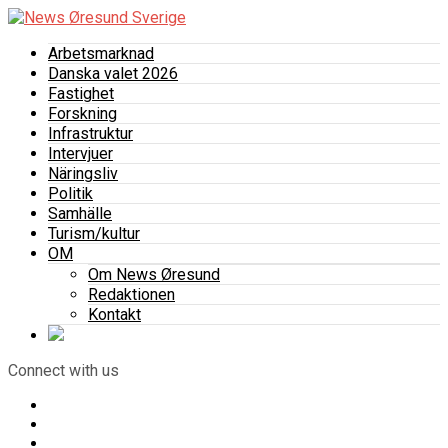
Arbetsmarknad
Danska valet 2026
Fastighet
Forskning
Infrastruktur
Intervjuer
Näringsliv
Politik
Samhälle
Turism/kultur
OM
Om News Øresund
Redaktionen
Kontakt
Connect with us