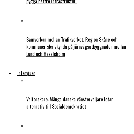
bygga bättre infrastruktur
Samverkan mellan Trafikverket, Region Skåne och
kommuner ska skynda på järnvägsutbyggnaden mellan
Lund och Hässleholm
Intervjuer
Valforskare: Många danska vänsterväljare letar
alternativ till Socialdemokratiet