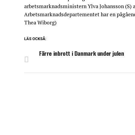
arbetsmarknadsministern Ylva Johansson (S) at
Arbetsmarknadsdepartementet har en pågående
Thea Wiborg)
LÄS OCKSÅ:
Färre inbrott i Danmark under julen