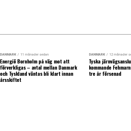
DANMARK
11 månader sedan
DANMARK
12 månader s
Energiö Bornholm på väg mot att
Tyska järnvägsanslu
förverkligas – avtal mellan Danmark
kommande Fehmarn 
och Tyskland väntas bli klart innan
tre år försenad
årsskiftet