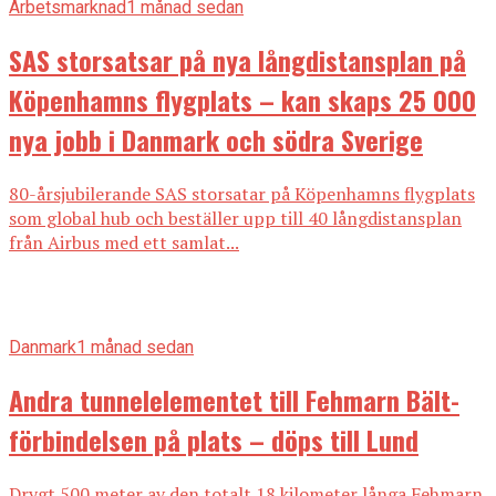
Arbetsmarknad
1 månad sedan
SAS storsatsar på nya långdistansplan på
Köpenhamns flygplats – kan skaps 25 000
nya jobb i Danmark och södra Sverige
80-årsjubilerande SAS storsatar på Köpenhamns flygplats
som global hub och beställer upp till 40 långdistansplan
från Airbus med ett samlat...
Danmark
1 månad sedan
Andra tunnelelementet till Fehmarn Bält-
förbindelsen på plats – döps till Lund
Drygt 500 meter av den totalt 18 kilometer långa Fehmarn