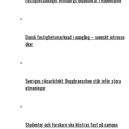
Fastighetsbolaget Wihlborgs expanderar i Köpenhamn
Dansk fastighetsmarknad i uppgång – svenskt intresse
ökar
Sveriges riksarkitekt: Byggbranschen står inför stora
utmaningar
Studenter och forskare ska klistras fast på campus