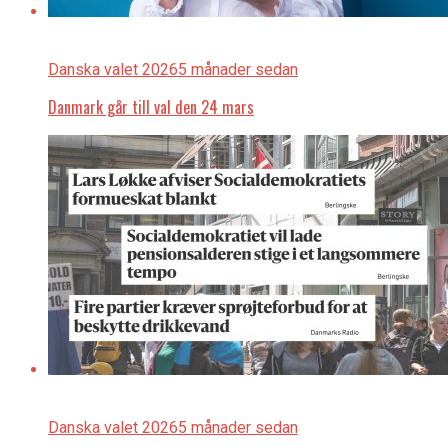
Danska valet 2026
5 månader sedan
Danmark går till val den 24 mars
Danska valet 2026
5 månader sedan