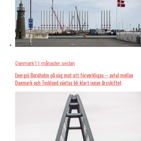
Danmark
11 månader sedan
Energiö Bornholm på väg mot att förverkligas – avtal mellan
Danmark och Tyskland väntas bli klart innan årsskiftet