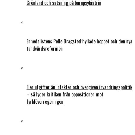
Grönland och satsning på barnpsykiatrin
Enhedslistens Pelle Dragsted hyllade hoppet och den nya
tandvårdsreformen
Fler utgifter än intäkter och övergiven invandringspolitik
– så lyder kritiken från oppositionen mot
fyrklöverregeringen