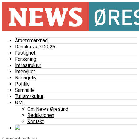
Arbetsmarknad
Danska valet 2026
Fastighet
Forskning
Infrastruktur
Intervjuer
Näringsliv
Politik
Samhälle
Turism/kultur
OM
Om News Øresund
Redaktionen
Kontakt
Connect with us