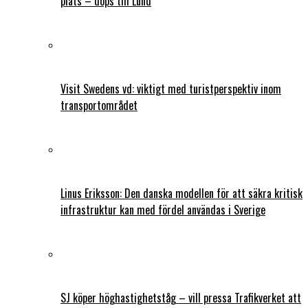
plats – döps till Lund
Visit Swedens vd: viktigt med turistperspektiv inom
transportområdet
Linus Eriksson: Den danska modellen för att säkra kritisk
infrastruktur kan med fördel användas i Sverige
SJ köper höghastighetståg – vill pressa Trafikverket att