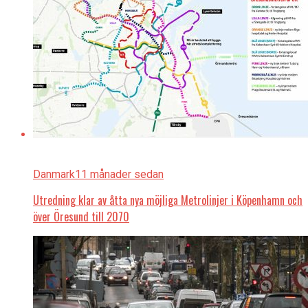
Danmark
11 månader sedan
Utredning klar av åtta nya möjliga Metrolinjer i Köpenhamn och
över Öresund till 2070