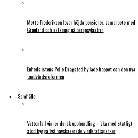
Mette Frederiksen lovar höjda pensioner, samarbete med
Grönland och satsning på barnpsykiatrin
Enhedslistens Pelle Dragsted hyllade hoppet och den nya
tandvårdsreformen
Samhälle
Vattenfall vinner dansk upphandling – ska med statligt
stöd bygga två havsbaserade vindkraftsparker