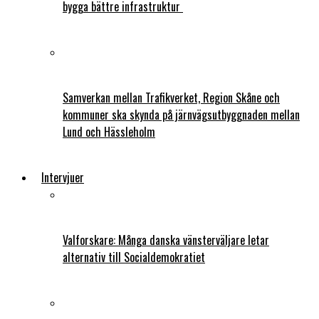
bygga bättre infrastruktur
Samverkan mellan Trafikverket, Region Skåne och
kommuner ska skynda på järnvägsutbyggnaden mellan
Lund och Hässleholm
Intervjuer
Valforskare: Många danska vänsterväljare letar
alternativ till Socialdemokratiet