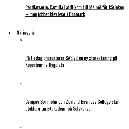
Pendlarserie: Camilla Latifi kom till Malmö för kärleken
– men jobbet blev kvar i Danmark
Näringsliv
På tisdag presenterar SAS vd en ny storsatsning på
Köpenhamns flygplats
Campus Bornholm och Zealand Business College ska
etablera turistakademi på Solskensön