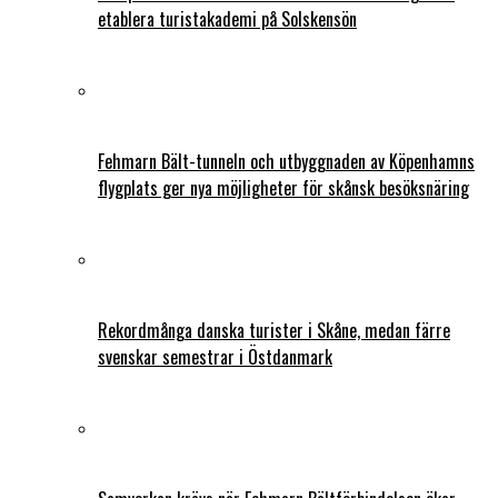
etablera turistakademi på Solskensön
Fehmarn Bält-tunneln och utbyggnaden av Köpenhamns
flygplats ger nya möjligheter för skånsk besöksnäring
Rekordmånga danska turister i Skåne, medan färre
svenskar semestrar i Östdanmark