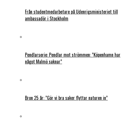
Från studentmedarbetare på Udenrigsministeriet till
ambassadör i Stockholm
Pendlarserie: Pendlar mot strömmen: ”Köpenhamn har
något Malmö saknar”
Bron 25 år: ”Gör vi bra saker flyttar naturen in”