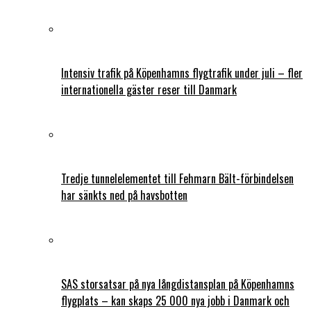
Intensiv trafik på Köpenhamns flygtrafik under juli – fler
internationella gäster reser till Danmark
Tredje tunnelelementet till Fehmarn Bält-förbindelsen
har sänkts ned på havsbotten
SAS storsatsar på nya långdistansplan på Köpenhamns
flygplats – kan skaps 25 000 nya jobb i Danmark och