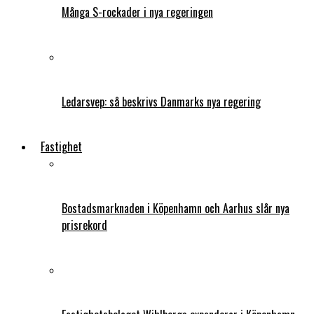
Många S-rockader i nya regeringen
Ledarsvep: så beskrivs Danmarks nya regering
Fastighet
Bostadsmarknaden i Köpenhamn och Aarhus slår nya
prisrekord