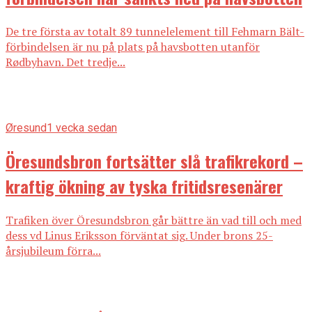
De tre första av totalt 89 tunnelelement till Fehmarn Bält-
förbindelsen är nu på plats på havsbotten utanför
Rødbyhavn. Det tredje...
Øresund
1 vecka sedan
Öresundsbron fortsätter slå trafikrekord –
kraftig ökning av tyska fritidsresenärer
Trafiken över Öresundsbron går bättre än vad till och med
dess vd Linus Eriksson förväntat sig. Under brons 25-
årsjubileum förra...