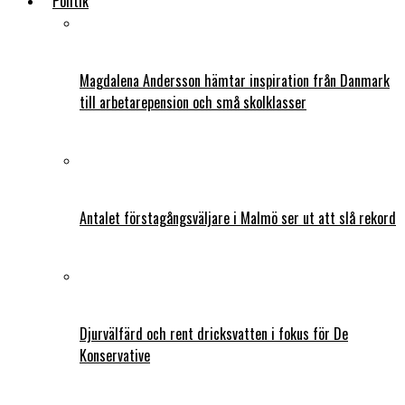
Politik
Magdalena Andersson hämtar inspiration från Danmark
till arbetarepension och små skolklasser
Antalet förstagångsväljare i Malmö ser ut att slå rekord
Djurvälfärd och rent dricksvatten i fokus för De
Konservative