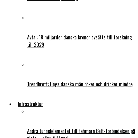
Avtal: 18 miljarder danska kronor avsätts till forskning
till 2029
Trendbrott: Unga danska män röker och dricker mindre
Infrastruktur
Andra tunnelelementet till Fehmarn Bält-förbindelsen på