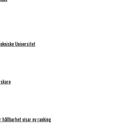
ekniske Universitet
rskare
r hållbarhet visar ny ranking