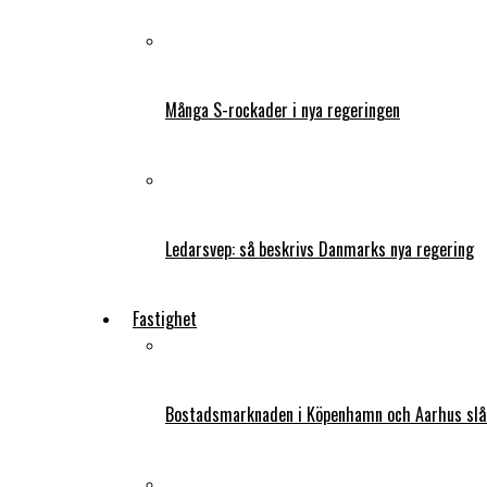
Många S-rockader i nya regeringen
Ledarsvep: så beskrivs Danmarks nya regering
Fastighet
Bostadsmarknaden i Köpenhamn och Aarhus slår