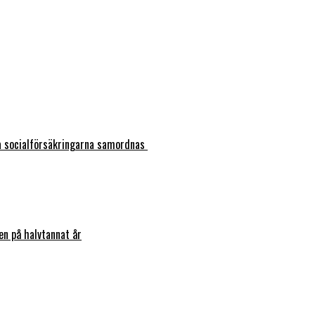
ka socialförsäkringarna samordnas
en på halvtannat år