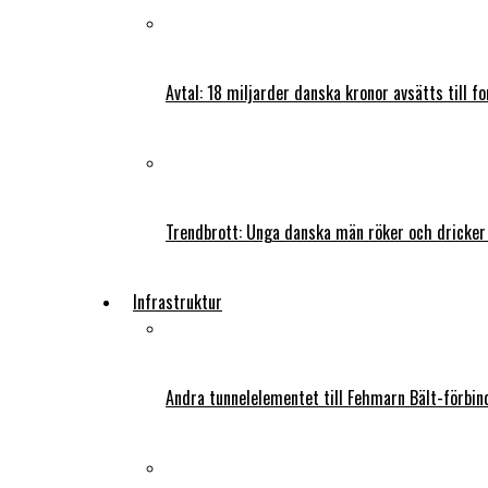
Avtal: 18 miljarder danska kronor avsätts till f
Trendbrott: Unga danska män röker och dricker
Infrastruktur
Andra tunnelelementet till Fehmarn Bält-förbind