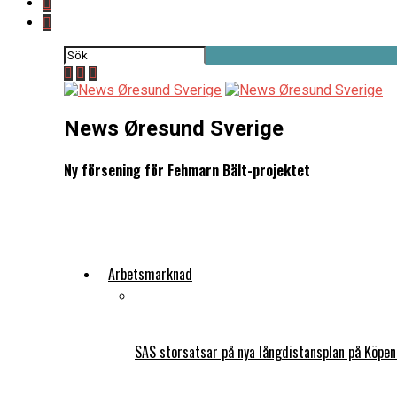
News Øresund Sverige
Ny försening för Fehmarn Bält-projektet
Arbetsmarknad
SAS storsatsar på nya långdistansplan på Köpe