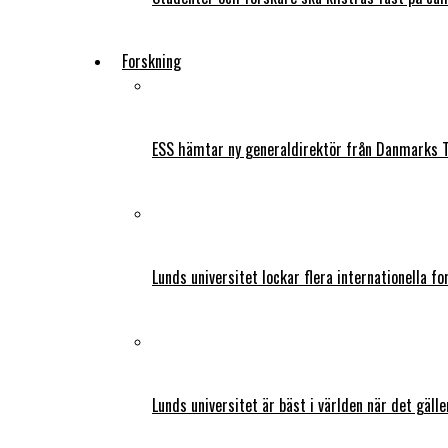
Forskning
ESS hämtar ny generaldirektör från Danmarks T
Lunds universitet lockar flera internationella fo
Lunds universitet är bäst i världen när det gälle