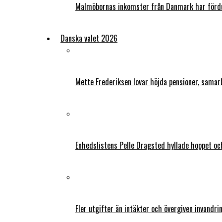
Malmöbornas inkomster från Danmark har fördu
Danska valet 2026
Mette Frederiksen lovar höjda pensioner, samar
Enhedslistens Pelle Dragsted hyllade hoppet o
Fler utgifter än intäkter och övergiven invandri