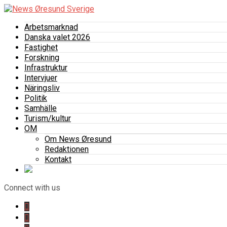
Arbetsmarknad
Danska valet 2026
Fastighet
Forskning
Infrastruktur
Intervjuer
Näringsliv
Politik
Samhälle
Turism/kultur
OM
Om News Øresund
Redaktionen
Kontakt
Connect with us