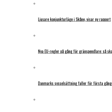
Ljusare konjunkturläge i Skåne, visar ny rapport
Nya EU-regler på gång för gränspendlare: så s
Danmarks sysselsättning faller för första gång