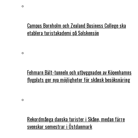
Campus Bornholm och Zealand Business College ska
etablera turistakademi på Solskensön
Fehmarn Bält-tunneln och utbyggnaden av Köpenhamns
flygplats ger nya möjligheter för skånsk besöksnäring
Rekordmånga danska turister i Skåne, medan färre
svenskar semestrar i Östdanmark