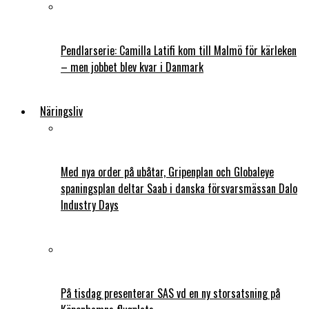
Pendlarserie: Camilla Latifi kom till Malmö för kärleken
– men jobbet blev kvar i Danmark
Näringsliv
Med nya order på ubåtar, Gripenplan och Globaleye
spaningsplan deltar Saab i danska försvarsmässan Dalo
Industry Days
På tisdag presenterar SAS vd en ny storsatsning på