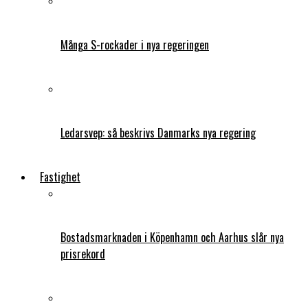
Många S-rockader i nya regeringen
Ledarsvep: så beskrivs Danmarks nya regering
Fastighet
Bostadsmarknaden i Köpenhamn och Aarhus slår nya
prisrekord