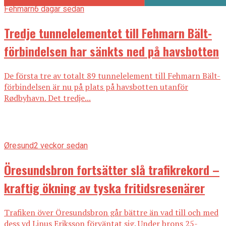
Fehmarn
6 dagar sedan
Tredje tunnelelementet till Fehmarn Bält-
förbindelsen har sänkts ned på havsbotten
De första tre av totalt 89 tunnelelement till Fehmarn Bält-
förbindelsen är nu på plats på havsbotten utanför
Rødbyhavn. Det tredje...
Øresund
2 veckor sedan
Öresundsbron fortsätter slå trafikrekord –
kraftig ökning av tyska fritidsresenärer
Trafiken över Öresundsbron går bättre än vad till och med
dess vd Linus Eriksson förväntat sig. Under brons 25-