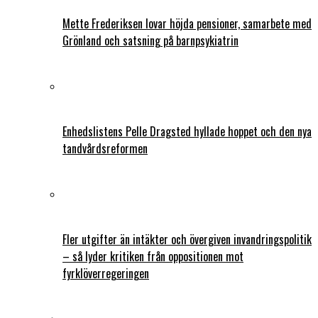
Mette Frederiksen lovar höjda pensioner, samarbete med
Grönland och satsning på barnpsykiatrin
Enhedslistens Pelle Dragsted hyllade hoppet och den nya
tandvårdsreformen
Fler utgifter än intäkter och övergiven invandringspolitik
– så lyder kritiken från oppositionen mot
fyrklöverregeringen