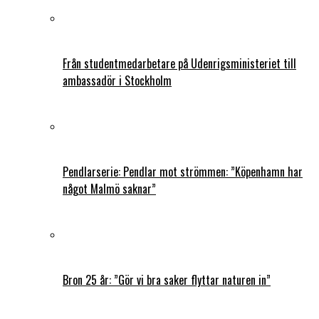
Från studentmedarbetare på Udenrigsministeriet till
ambassadör i Stockholm
Pendlarserie: Pendlar mot strömmen: ”Köpenhamn har
något Malmö saknar”
Bron 25 år: ”Gör vi bra saker flyttar naturen in”