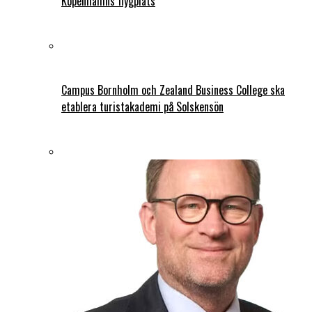
Köpenhamns flygplats
Campus Bornholm och Zealand Business College ska
etablera turistakademi på Solskensön