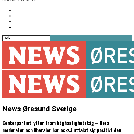
News Øresund Sverige
Centerpartiet lyfter fram höghastighetståg – flera
moderater och liberaler har också uttalat sig positivt den