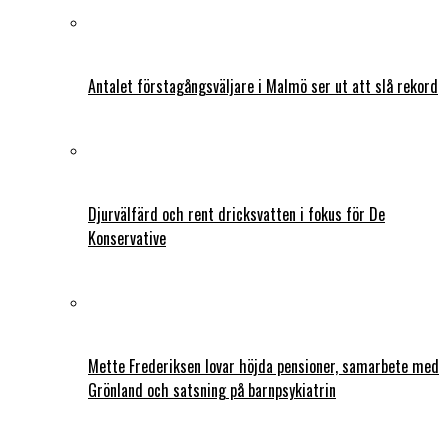
Antalet förstagångsväljare i Malmö ser ut att slå rekord
Djurvälfärd och rent dricksvatten i fokus för De
Konservative
Mette Frederiksen lovar höjda pensioner, samarbete med
Grönland och satsning på barnpsykiatrin