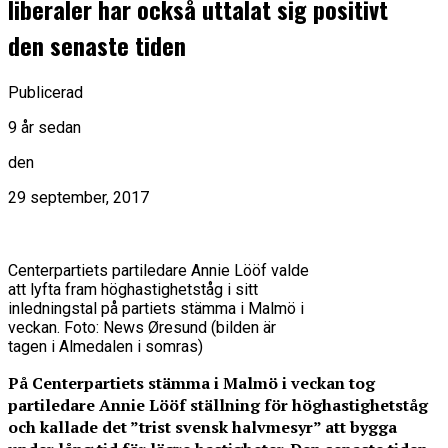
liberaler har också uttalat sig positivt
den senaste tiden
Publicerad
9 år sedan
den
29 september, 2017
Centerpartiets partiledare Annie Lööf valde
att lyfta fram höghastighetståg i sitt
inledningstal på partiets stämma i Malmö i
veckan. Foto: News Øresund (bilden är
tagen i Almedalen i somras)
På Centerpartiets stämma i Malmö i veckan tog
partiledare Annie Lööf ställning för höghastighetståg
och kallade det ”trist svensk halvmesyr” att bygga