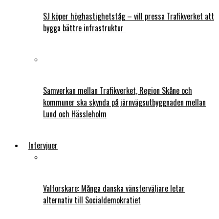
SJ köper höghastighetståg – vill pressa Trafikverket att
bygga bättre infrastruktur
Samverkan mellan Trafikverket, Region Skåne och
kommuner ska skynda på järnvägsutbyggnaden mellan
Lund och Hässleholm
Intervjuer
Valforskare: Många danska vänsterväljare letar
alternativ till Socialdemokratiet