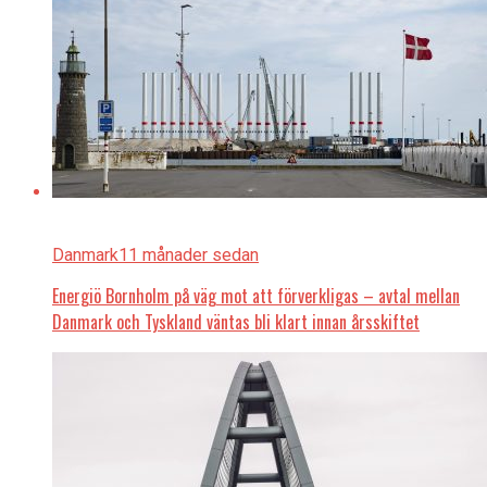
Danmark
11 månader sedan
Energiö Bornholm på väg mot att förverkligas – avtal mellan
Danmark och Tyskland väntas bli klart innan årsskiftet