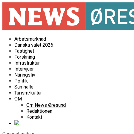
Arbetsmarknad
Danska valet 2026
Fastighet
Forskning
Infrastruktur
Intervjuer
Näringsliv
Politik
Samhälle
Turism/kultur
OM
Om News Øresund
Redaktionen
Kontakt
Connect with us