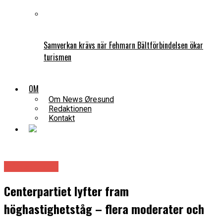
Samverkan krävs när Fehmarn Bältförbindelsen ökar
turismen
OM
Om News Øresund
Redaktionen
Kontakt
Infrastruktur
Centerpartiet lyfter fram
höghastighetståg – flera moderater och